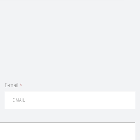
E-mail
*