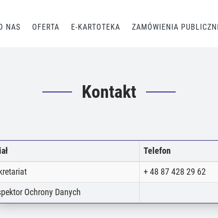
O NAS
OFERTA
E-KARTOTEKA
ZAMÓWIENIA PUBLICZN
Kontakt
iał
Telefon
kretariat
+ 48 87 428 29 62
spektor Ochrony Danych