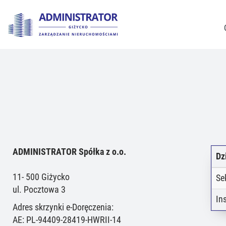
ADMINISTRATOR Spółka z o.o.
Dz
11- 500 Giżycko
Se
ul. Pocztowa 3
In
Adres skrzynki e-Doręczenia:
AE: PL-94409-28419-HWRII-14