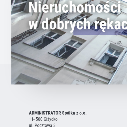
Nieruchomości
w dobrych ręka
ADMINISTRATOR Spółka z o.o.
11- 500 Giżycko
ul. Pocztowa 3