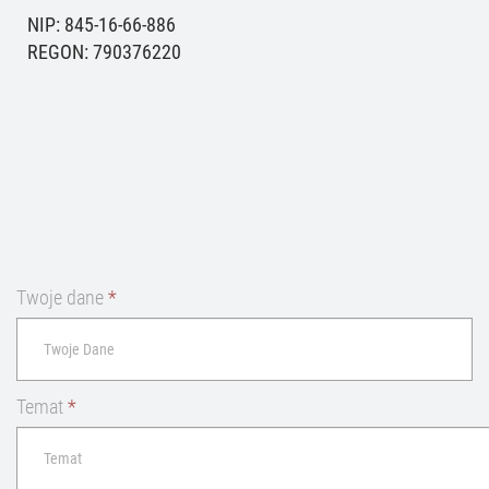
NIP: 845-16-66-886
REGON: 790376220
Twoje dane
*
Temat
*