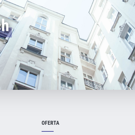
ch
OFERTA