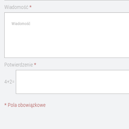
Wiadomość
*
Potwierdzenie
*
4+2=
* Pola obowiązkowe