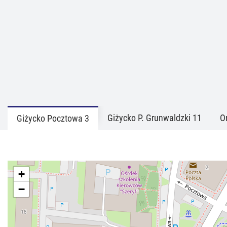
Giżycko P. Grunwaldzki 11
O
Giżycko Pocztowa 3
+
−