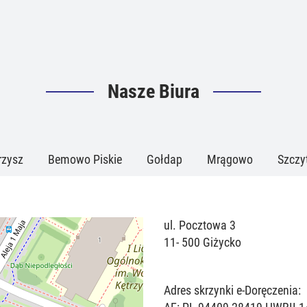
Nasze Biura
rzysz
Bemowo Piskie
Gołdap
Mrągowo
Szczy
ul. Pocztowa 3
11- 500 Giżycko
Adres skrzynki e-Doręczenia: