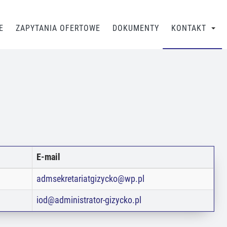
E
ZAPYTANIA OFERTOWE
DOKUMENTY
KONTAKT
E-mail
admsekretariatgizycko@wp.pl
iod@administrator-gizycko.pl