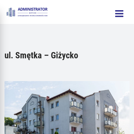
ul. Smętka – Giżycko