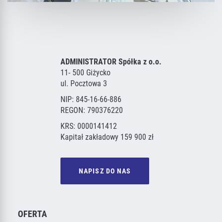
ADMINISTRATOR Spółka z o.o.
11- 500 Giżycko
ul. Pocztowa 3
NIP: 845-16-66-886
REGON: 790376220
KRS: 0000141412
Kapitał zakładowy 159 900 zł
NAPISZ DO NAS
OFERTA