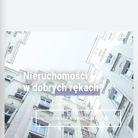
Nieruchomości
w dobrych rękach
ZOBACZ NIERUCHOMOŚCI