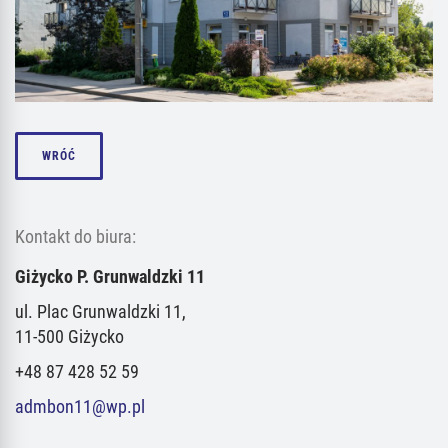
WRÓĆ
Kontakt do biura:
Giżycko P. Grunwaldzki 11
ul. Plac Grunwaldzki 11,
11-500 Giżycko
+48 87 428 52 59
admbon11@wp.pl