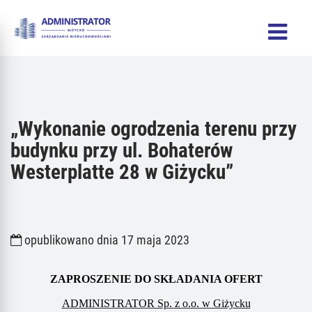
„Wykonanie ogrodzenia terenu przy
budynku przy ul. Bohaterów
Westerplatte 28 w Giżycku”
opublikowano dnia 17 maja 2023
ZAPROSZENIE DO SKŁADANIA OFERT
ADMINISTRATOR Sp. z o.o. w Giżycku