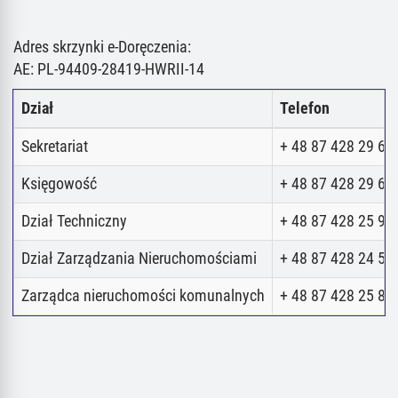
Adres skrzynki e-Doręczenia:
AE: PL-94409-28419-HWRII-14
Dział
Telefon
Sekretariat
+ 48 87 428 29 62
Księgowość
+ 48 87 428 29 62
Dział Techniczny
+ 48 87 428 25 98
Dział Zarządzania Nieruchomościami
+ 48 87 428 24 52
Zarządca nieruchomości komunalnych
+ 48 87 428 25 80