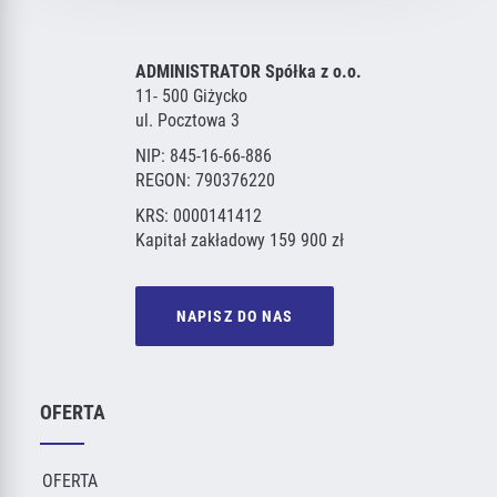
ADMINISTRATOR Spółka z o.o.
11- 500 Giżycko
ul. Pocztowa 3
NIP: 845-16-66-886
REGON: 790376220
KRS: 0000141412
Kapitał zakładowy 159 900 zł
NAPISZ DO NAS
OFERTA
OFERTA