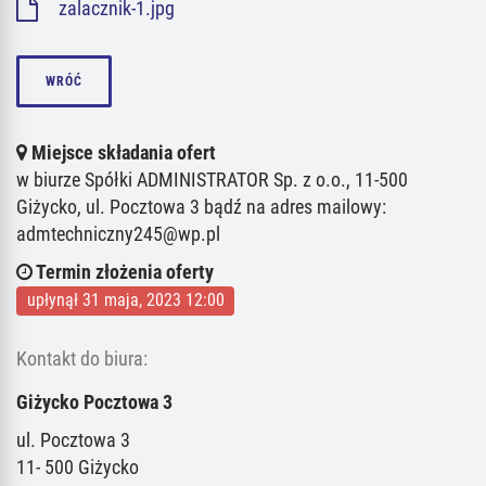
zalacznik-1.jpg
WRÓĆ
Miejsce składania ofert
w biurze Spółki ADMINISTRATOR Sp. z o.o., 11-500
Giżycko, ul. Pocztowa 3 bądź na adres mailowy:
admtechniczny245@wp.pl
Termin złożenia oferty
upłynął 31 maja, 2023 12:00
Kontakt do biura:
Giżycko Pocztowa 3
ul. Pocztowa 3
11- 500 Giżycko