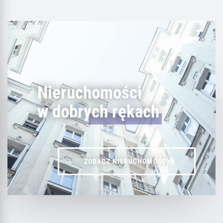
Nieruchomości
w dobrych rękach
ZOBACZ NIERUCHOMOŚCI