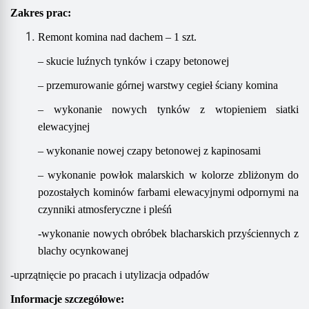
Zakres prac
:
Remont komina nad dachem – 1 szt.
– skucie luźnych tynków i czapy betonowej
– przemurowanie górnej warstwy cegieł ściany komina
– wykonanie nowych tynków z wtopieniem siatki
elewacyjnej
– wykonanie nowej czapy betonowej z kapinosami
– wykonanie powłok malarskich w kolorze zbliżonym do
pozostałych kominów farbami elewacyjnymi odpornymi na
czynniki atmosferyczne i pleśń
-wykonanie nowych obróbek blacharskich przyściennych z
blachy ocynkowanej
-u
przątnięcie po pracach i utylizacja odpadów
Informacje szczegółowe: