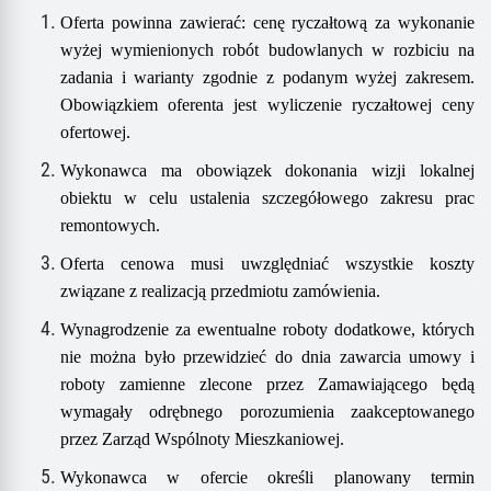
Oferta powinna zawierać:
cenę ryczałtową za wykonanie
wyżej wymienion
ych
rob
ót
budowlan
ych
w rozbiciu na
zadania i warianty zgodnie z podanym wyżej zakresem
.
Obowiązkiem oferenta jest wyliczenie ryczałtowej ceny
ofertowej.
Wykonawca ma obowiązek dokonania wizji lokalnej
obiektu w celu ustalenia szczegółowego zakresu prac
remontowych.
Oferta cenowa musi uwzględniać wszystkie koszty
związane z realizacją przedmiotu zamówienia.
Wynagrodzenie za ewentualne roboty dodatkowe, których
nie można było przewidzieć do dnia zawarcia umowy i
roboty zamienne zlecone przez Zamawiającego będą
wymagały odrębnego porozumienia zaakceptowanego
przez Zarząd Wspólnoty Mieszkaniowej.
Wykonawca w ofercie określi planowany termin