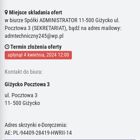
Miejsce składania ofert
w biurze Spółki ADMINISTRATOR 11-500 Giżycko ul.
Pocztowa 3 (SEKRETARIAT), bądź na adres mailowy:
admtechniczny245@wp.pl
Termin złożenia oferty
upłynął 4 kwietnia, 2024 12:00
Kontakt do biura:
Giżycko Pocztowa 3
ul. Pocztowa 3
11- 500 Giżycko
Adres skrzynki e-Doręczenia:
AE: PL-94409-28419-HWRII-14