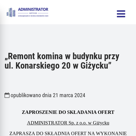
„Remont komina w budynku przy
ul. Konarskiego 20 w Giżycku”
opublikowano dnia 21 marca 2024
ZAPROSZENIE DO SKŁADANIA OFERT
ADMINISTRATOR Sp. z o.o. w Giżycku
ZAPRASZA DO SKŁADNIA OFERT NA WYKONANIE