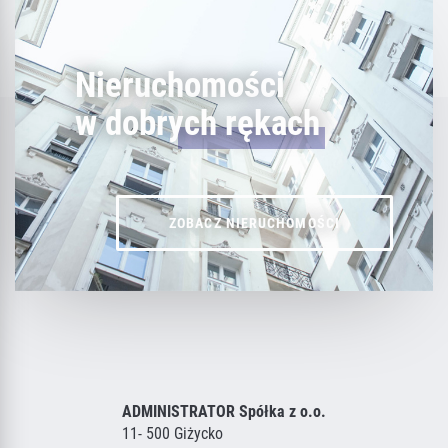
Nieruchomości
w dobrych rękach
ZOBACZ NIERUCHOMOŚCI
ADMINISTRATOR Spółka z o.o.
11- 500 Giżycko