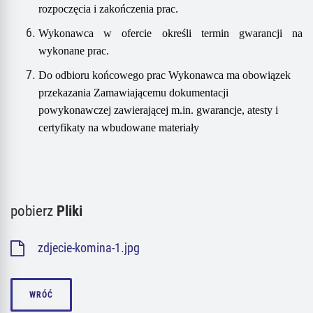
rozpoczęcia i zakończenia prac.
Wykonawca w ofercie określi termin gwarancji na
wykonane prac.
Do odbioru końcowego prac Wykonawca ma obowiązek
przekazania Zamawiającemu dokumentacji
powykonawczej zawierającej m.in. gwarancje, atesty i
certyfikaty na wbudowane materiały
pobierz
Pliki
zdjecie-komina-1.jpg
WRÓĆ