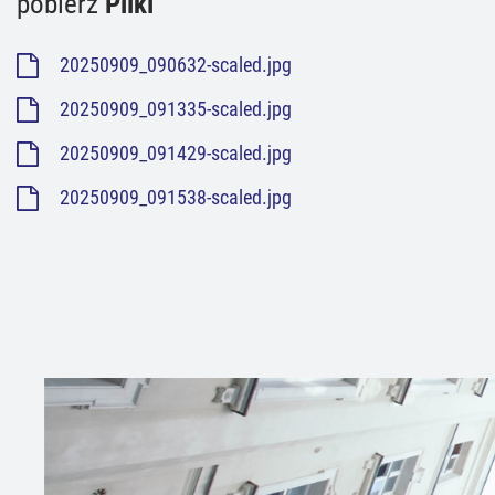
pobierz
Pliki
20250909_090632-scaled.jpg
20250909_091335-scaled.jpg
20250909_091429-scaled.jpg
20250909_091538-scaled.jpg