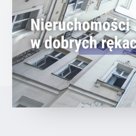
Nieruchomości
w dobrych ręka