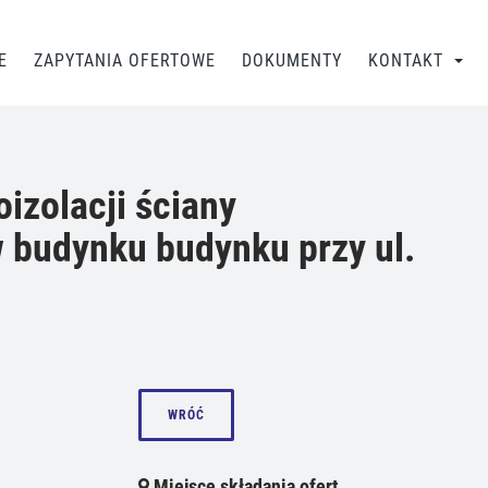
E
ZAPYTANIA OFERTOWE
DOKUMENTY
KONTAKT
izolacji ściany
 budynku budynku przy ul.
WRÓĆ
Miejsce składania ofert