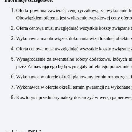
Informacje szczegółowe:
Oferta powinna zawierać:
cenę ryczałtową za wykonanie
k
Obowiązkiem oferenta jest wyliczenie ryczałtowej ceny ofert
Oferta cenowa musi uwzględniać wszystkie koszty związane z
Wykonawca ma obowiązek dokonania wizji lokalnej obiektu w
Oferta cenowa musi uwzględniać wszystkie koszty związane z
Wynagrodzenie za ewentualne roboty dodatkowe, których n
przez Zamawiającego będą wymagały odrębnego porozumien
Wykonawca w ofercie określi planowany termin rozpoczęcia i
Wykonawca w ofercie określi termin gwarancji na wykonane 
Kosztorys i przedmiary należy dostarczyć w wersji papierowej