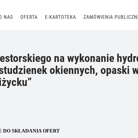
O NAS
OFERTA
E-KARTOTEKA
ZAMÓWIENIA PUBLICZN
estorskiego na wykonanie hydro
tudzienek okiennych, opaski w
iżycku”
E DO SKŁADANIA OFERT