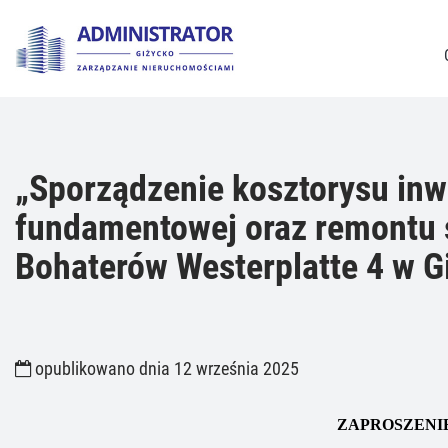
„Sporządzenie kosztorysu inw
fundamentowej oraz remontu s
Bohaterów Westerplatte 4 w G
opublikowano dnia 12 września 2025
ZAPROSZENI