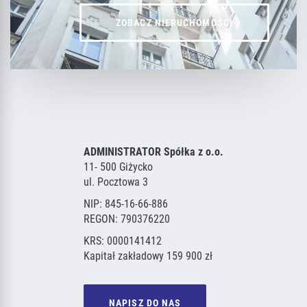
ZOBACZ NIERUCHOMOŚCI
ADMINISTRATOR Spółka z o.o.
11- 500 Giżycko
ul. Pocztowa 3
NIP: 845-16-66-886
REGON: 790376220
KRS: 0000141412
Kapitał zakładowy 159 900 zł
NAPISZ DO NAS