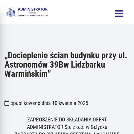
„Docieplenie ścian budynku przy ul.
Astronomów 39Bw Lidzbarku
Warmińskim”
opublikowano dnia 10 kwietnia 2025
ZAPROSZENIE DO SKŁADANIA OFERT
ADMINISTRATOR Sp. z o.o. w Giżycku