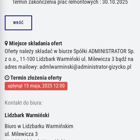
Termin zakończenia prac remontowych : 30.10.2025
WRÓĆ
Miejsce składania ofert
Oferty należy składać w biurze Spółki ADMINISTRATOR Sp.
z o.o., 11-100 Lidzbark Warmiński ul. Milewicza 3 bądź na
adres mailowy: admlwarminski@administrator-gizycko.pl
Termin złożenia oferty
upłynął 15 maja, 2025 12:00
Kontakt do biura:
Lidzbark Warmiński
Biuro w Lidzbarku Warmińskim
ul. Milewicza 3