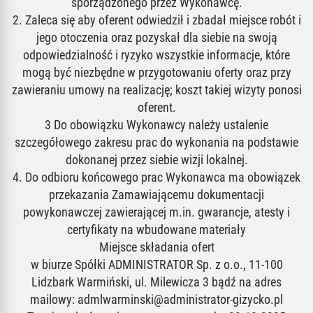
sporządzonego przez Wykonawcę.
2. Zaleca się aby oferent odwiedził i zbadał miejsce robót i
jego otoczenia oraz pozyskał dla siebie na swoją
odpowiedzialność i ryzyko wszystkie informacje, które
mogą być niezbędne w przygotowaniu oferty oraz przy
zawieraniu umowy na realizację; koszt takiej wizyty ponosi
oferent.
3 Do obowiązku Wykonawcy należy ustalenie
szczegółowego zakresu prac do wykonania na podstawie
dokonanej przez siebie wizji lokalnej.
4. Do odbioru końcowego prac Wykonawca ma obowiązek
przekazania Zamawiającemu dokumentacji
powykonawczej zawierającej m.in. gwarancje, atesty i
certyfikaty na wbudowane materiały
Miejsce składania ofert
w biurze Spółki ADMINISTRATOR Sp. z o.o., 11-100
Lidzbark Warmiński, ul. Milewicza 3 bądź na adres
mailowy: admlwarminski@administrator-gizycko.pl