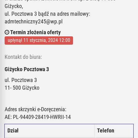
Giżycko,
ul. Pocztowa 3 bądź na adres mailowy:
admtechniczny245@wp.pl
Termin złożenia oferty
upłynął 11 stycznia, 2024 12:00
Kontakt do biura:
Giżycko Pocztowa 3
ul. Pocztowa 3
11- 500 Giżycko
Adres skrzynki e-Doręczenia:
AE: PL-94409-28419-HWRII-14
Dział
Telefon