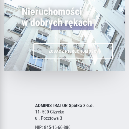
Nieruchomości
w dobrych rękach
ZOBACZ NIERUCHOMOŚCI
ADMINISTRATOR Spółka z o.o.
11- 500 Giżycko
ul. Pocztowa 3
NIP: 845-16-66-886