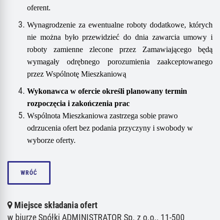
oferent.
Wynagrodzenie za ewentualne roboty dodatkowe, których
nie można było przewidzieć do dnia zawarcia umowy i
roboty zamienne zlecone przez Zamawiającego będą
wymagały odrębnego porozumienia zaakceptowanego
przez Wspólnotę Mieszkaniową
Wykonawca w ofercie określi planowany termin
rozpoczęcia i zakończenia prac
Wspólnota Mieszkaniowa
zastrzega sobie prawo
odrzucenia ofert bez podania przyczyny i swobody w
wyborze oferty.
WRÓĆ
Miejsce składania ofert
w biurze Spółki ADMINISTRATOR Sp. z o.o., 11-500