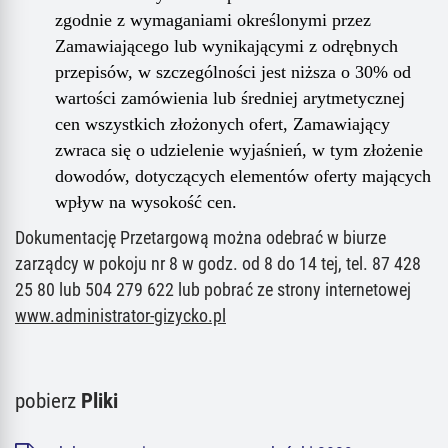
zgodnie z wymaganiami określonymi przez
Zamawiającego lub wynikającymi z odrębnych
przepisów, w szczególności jest niższa o 30% od
wartości zamówienia lub średniej arytmetycznej
cen wszystkich złożonych ofert, Zamawiający
zwraca się o udzielenie wyjaśnień, w tym złożenie
dowodów, dotyczących elementów oferty mających
wpływ na wysokość cen.
Dokumentację Przetargową można odebrać w biurze
zarządcy w pokoju nr 8 w godz. od 8 do 1
4
tej, tel. 87 428
25 80 lub 504 279 622 lub pobrać ze strony internetowej
www.administrator-gizycko.pl
pobierz
Pliki