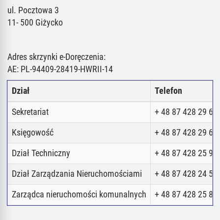
ul. Pocztowa 3
11- 500 Giżycko
Adres skrzynki e-Doręczenia:
AE: PL-94409-28419-HWRII-14
Dział
Telefon
Sekretariat
+ 48 87 428 29 62
Księgowość
+ 48 87 428 29 62
Dział Techniczny
+ 48 87 428 25 98
Dział Zarządzania Nieruchomościami
+ 48 87 428 24 52
Zarządca nieruchomości komunalnych
+ 48 87 428 25 80