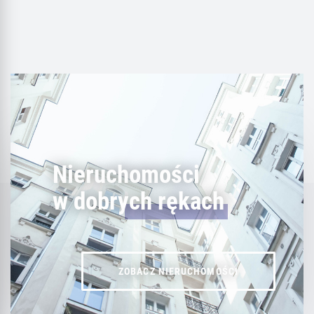
Nieruchomości
w dobrych rękach
ZOBACZ NIERUCHOMOŚCI