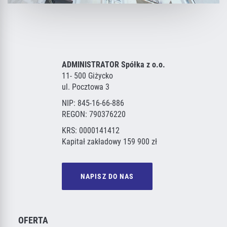
ADMINISTRATOR Spółka z o.o.
11- 500 Giżycko
ul. Pocztowa 3
NIP: 845-16-66-886
REGON: 790376220
KRS: 0000141412
Kapitał zakładowy 159 900 zł
NAPISZ DO NAS
OFERTA