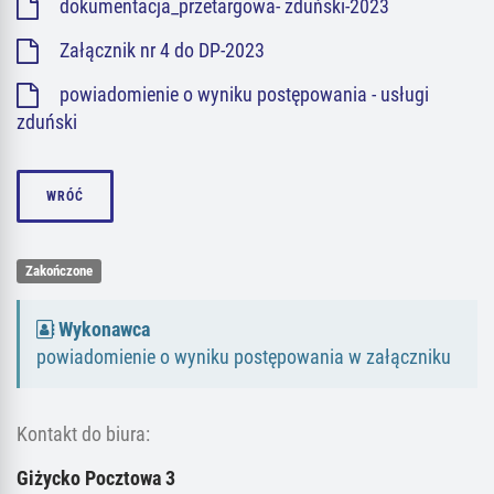
dokumentacja_przetargowa- zduński-2023
Załącznik nr 4 do DP-2023
powiadomienie o wyniku postępowania - usługi
zduński
WRÓĆ
Zakończone
Wykonawca
powiadomienie o wyniku postępowania w załączniku
Kontakt do biura:
Giżycko Pocztowa 3