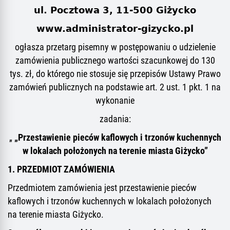
ul. Pocztowa 3, 11-500 Giżycko
www.administrator-gizycko.pl
ogłasza
przetarg pisemny w postępowaniu o udzielenie
zamówienia publicznego
wartości szacunkowej do
1
30
tys.
zł,
do którego nie stosuje się przepisów Ustawy Prawo
zamówień publicznych na podstawie art.
2
ust
.
1 pkt. 1
na
wykonanie
zadania:
„Przestawienie pieców kaflowych i trzonów kuchennych
„
w lokalach położonych na terenie miasta Giżycko”
1. PRZEDMIOT ZAMÓWIENIA
Przedmiotem zamówienia jest przestawienie pieców
kaflowych i trzonów kuchennych
w lokalach położonych
na terenie miasta Giżycko.