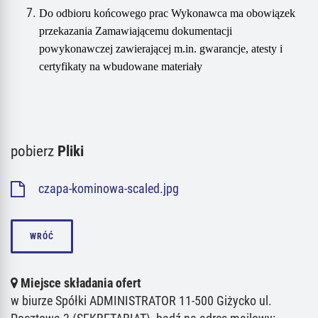
Do odbioru końcowego prac Wykonawca ma obowiązek
przekazania Zamawiającemu dokumentacji
powykonawczej zawierającej m.in. gwarancje, atesty i
certyfikaty na wbudowane materiały
pobierz
Pliki
czapa-kominowa-scaled.jpg
WRÓĆ
Miejsce składania ofert
w biurze Spółki ADMINISTRATOR 11-500 Giżycko ul.