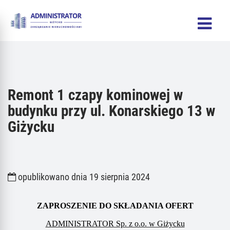
Remont 1 czapy kominowej w
budynku przy ul. Konarskiego 13 w
Giżycku
opublikowano dnia 19 sierpnia 2024
ZAPROSZENIE DO SKŁADANIA OFERT
ADMINISTRATOR Sp. z o.o. w Giżycku