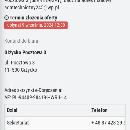
Pocztowa 3 (SEKRETARIAT), bądź na adres mailowy:
admtechniczny245@wp.pl
Termin złożenia oferty
upłynął 9 września, 2024 12:00
Kontakt do biura:
Giżycko Pocztowa 3
ul. Pocztowa 3
11- 500 Giżycko
Adres skrzynki e-Doręczenia:
AE: PL-94409-28419-HWRII-14
Dział
Telefon
Sekretariat
+ 48 87 428 29 62