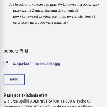
Do odbioru końcowego prac Wykonawca ma obowiązek
przekazania Zamawiającemu dokumentacji
powykonawczej zawierającej m.in. gwarancje, atesty i
certyfikaty na wbudowane materiały
pobierz
Pliki
czapa-kominowa-scaled.jpg
WRÓĆ
Miejsce składania ofert
w biurze Spółki ADMINISTRATOR 11-500 Giżycko ul.