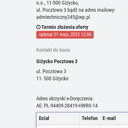
o.o., 11-500 Giżycko,
ul. Pocztowa 3 bądź na adres mailowy:
admtechniczny245@wp.pl
Termin złożenia oferty
upłynął 31 maja, 2023 12:00
Kontakt do biura:
Giżycko Pocztowa 3
ul. Pocztowa 3
11- 500 Giżycko
Adres skrzynki e-Doręczenia:
AE: PL-94409-28419-HWRII-14
Dział
Telefon
E-mail