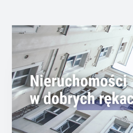
Nieruchomości
w dobrych ręka