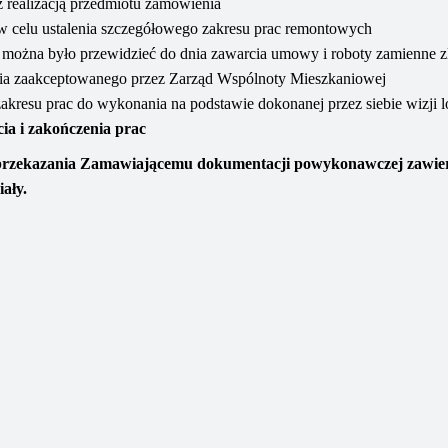
 realizacją przedmiotu zamówienia
 celu ustalenia szczegółowego zakresu prac remontowych
 można było przewidzieć do dnia zawarcia umowy i roboty zamienne z
ia zaakceptowanego przez Zarząd Wspólnoty Mieszkaniowej
resu prac do wykonania na podstawie dokonanej przez siebie wizji l
ia i zakończenia prac
rzekazania Zamawiającemu dokumentacji powykonawczej zawier
ały.