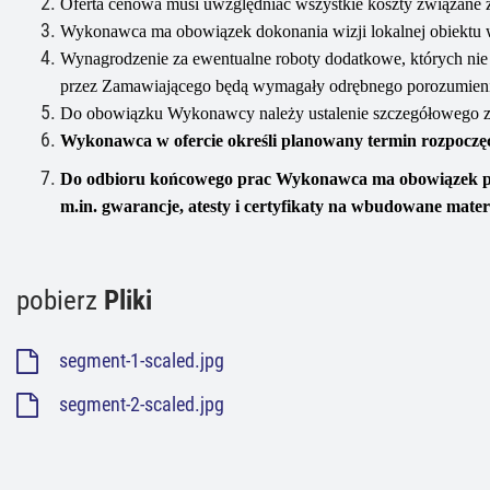
Oferta cenowa musi uwzględniać wszystkie koszty związane z
Wykonawca ma obowiązek dokonania wizji lokalnej obiektu w
Wynagrodzenie za ewentualne roboty dodatkowe, których nie
przez Zamawiającego będą wymagały odrębnego porozumien
Do obowiązku Wykonawcy należy ustalenie szczegółowego zak
Wykonawca w ofercie określi planowany termin rozpoczęc
Do odbioru końcowego prac Wykonawca ma obowiązek p
m.in. gwarancje, atesty i certyfikaty na wbudowane materi
pobierz
Pliki
segment-1-scaled.jpg
segment-2-scaled.jpg