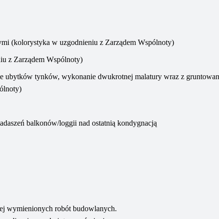
ymi (kolorystyka w uzgodnieniu z Zarządem Wspólnoty)
niu z Zarządem Wspólnoty)
enie ubytków tynków, wykonanie dwukrotnej malatury wraz z gruntowa
ólnoty)
adaszeń balkonów/loggii nad ostatnią kondygnacją
żej wymienionych robót budowlanych.