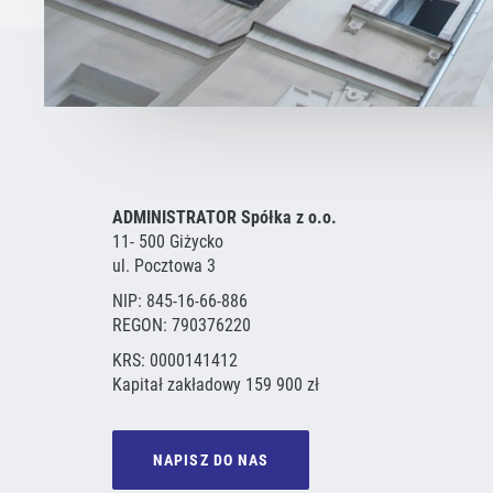
ADMINISTRATOR Spółka z o.o.
11- 500 Giżycko
ul. Pocztowa 3
NIP: 845-16-66-886
REGON: 790376220
KRS: 0000141412
Kapitał zakładowy 159 900 zł
NAPISZ DO NAS