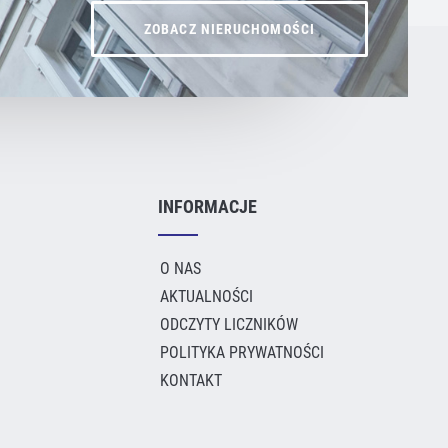
ZOBACZ NIERUCHOMOŚCI
INFORMACJE
O NAS
AKTUALNOŚCI
ODCZYTY LICZNIKÓW
POLITYKA PRYWATNOŚCI
KONTAKT