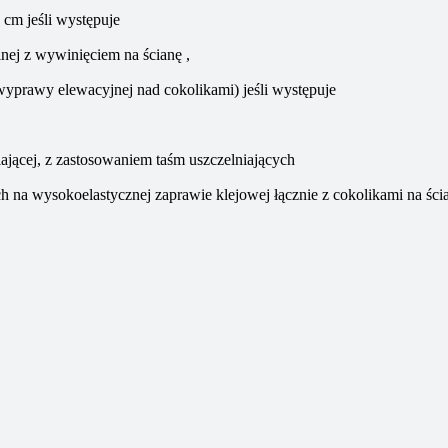
cm
jeśli występuje
lnej
z wywinięciem na ścianę ,
 wyprawy elewacyjnej nad cokolikami)
jeśli występuje
ającej, z zastosowaniem taśm uszczelniających
ch
na wysokoelastycznej zaprawie klejowej łącznie z cokolikami na ści