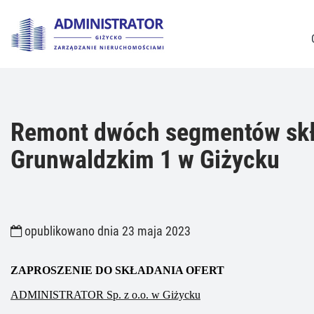
Remont dwóch segmentów skła
Grunwaldzkim 1 w Giżycku
opublikowano dnia 23 maja 2023
ZAPROSZENIE DO SKŁADANIA OFERT
ADMINISTRATOR Sp. z o.o. w Giżycku