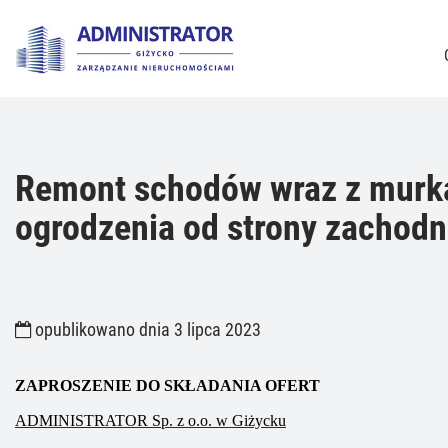
Remont schodów wraz z murka
ogrodzenia od strony zachodni
opublikowano dnia 3 lipca 2023
ZAPROSZENIE DO SKŁADANIA OFERT
ADMINISTRATOR Sp. z o.o. w Giżycku