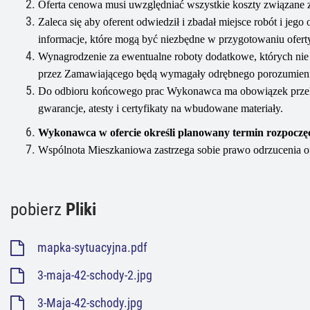
Oferta cenowa musi uwzględniać wszystkie koszty związane z
Zaleca się aby oferent odwiedził i zbadał miejsce robót i jeg
informacje, które mogą być niezbędne w przygotowaniu oferty 
Wynagrodzenie za ewentualne roboty dodatkowe, których nie
przez Zamawiającego będą wymagały odrębnego porozumien
Do odbioru końcowego prac Wykonawca ma obowiązek przek
gwarancje, atesty i certyfikaty na wbudowane materiały.
Wykonawca w ofercie określi planowany termin rozpoczęc
Wspólnota Mieszkaniowa
zastrzega sobie prawo odrzucenia 
pobierz
Pliki
mapka-sytuacyjna.pdf
3-maja-42-schody-2.jpg
3-Maja-42-schody.jpg