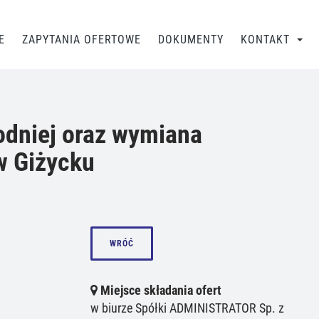
E
ZAPYTANIA OFERTOWE
DOKUMENTY
KONTAKT
dniej oraz wymiana
w Giżycku
WRÓĆ
Miejsce składania ofert
w biurze Spółki ADMINISTRATOR Sp. z