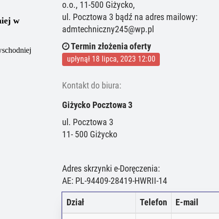
o.o., 11-500 Giżycko,
ul. Pocztowa 3 bądź na adres mailowy:
iej w
admtechniczny245@wp.pl
Termin złożenia oferty
wschodniej
upłynął 18 lipca, 2023 12:00
Kontakt do biura:
Giżycko Pocztowa 3
ul. Pocztowa 3
11- 500 Giżycko
Adres skrzynki e-Doręczenia:
AE: PL-94409-28419-HWRII-14
Dział
Telefon
E-mail