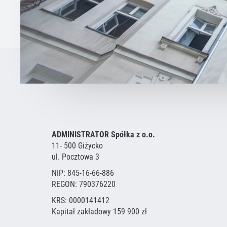
ADMINISTRATOR Spółka z o.o.
11- 500 Giżycko
ul. Pocztowa 3
NIP: 845-16-66-886
REGON: 790376220
KRS: 0000141412
Kapitał zakładowy 159 900 zł