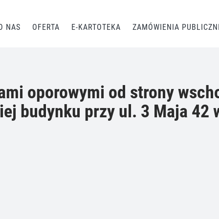
O NAS
OFERTA
E-KARTOTEKA
ZAMÓWIENIA PUBLICZN
mi oporowymi od strony wscho
ej budynku przy ul. 3 Maja 42 