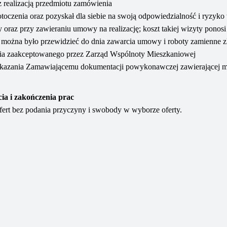
 realizacją przedmiotu zamówienia
o otoczenia oraz pozyskał dla siebie na swoją odpowiedzialność i ryzyko
oraz przy zawieraniu umowy na realizację; koszt takiej wizyty ponosi 
 można było przewidzieć do dnia zawarcia umowy i roboty zamienne z
ia zaakceptowanego przez Zarząd Wspólnoty Mieszkaniowej
azania Zamawiającemu dokumentacji powykonawczej zawierającej m
ia i zakończenia prac
ofert bez podania przyczyny i swobody w wyborze oferty.