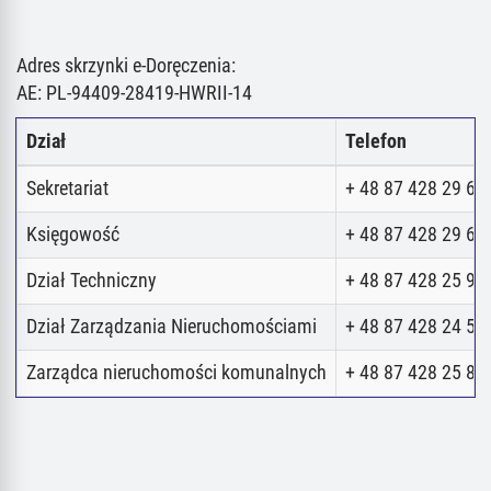
Adres skrzynki e-Doręczenia:
AE: PL-94409-28419-HWRII-14
Dział
Telefon
Sekretariat
+ 48 87 428 29 62
Księgowość
+ 48 87 428 29 62
Dział Techniczny
+ 48 87 428 25 98
Dział Zarządzania Nieruchomościami
+ 48 87 428 24 52
Zarządca nieruchomości komunalnych
+ 48 87 428 25 80