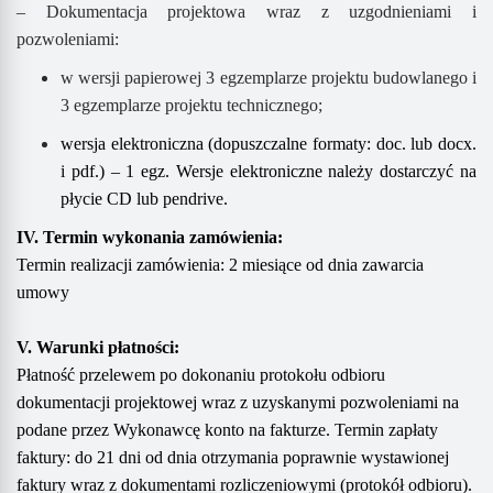
–
Dokumentacja projektowa
wraz z uzgodnieniami
i
pozwoleniami
:
w wersji papierowej
3 egzemplarze projektu budowlanego i
3
egzemplarze projektu technicznego;
w
ersja elektroniczna (dopuszczalne formaty: doc. lub docx.
i pdf.) – 1 egz. Wersje elektroniczne należy dostarczyć na
płycie CD
lub pendrive
.
IV. Termin wykonania zamówienia:
Termin realizacji zamówienia:
2
miesiące
od dnia zawarcia
umowy
V. Warunki płatności:
Płatność przelewem po dokonaniu
protokołu
odbioru
dokumentacji projektowej
wraz z uzyskanymi pozwoleniami
na
podane przez Wykonawcę konto na fakturze. Termin zapłaty
faktury: do 21 dni od dnia otrzymania poprawnie wystawionej
faktury wraz z dokumentami rozliczeniowymi (protokół odbioru
)
.