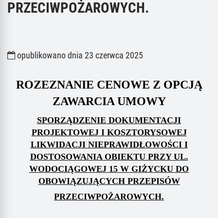
PRZECIWPOŻAROWYCH.
opublikowano dnia 23 czerwca 2025
ROZEZNANIE CENOWE Z OPCJĄ
ZAWARCIA UMOWY
SPORZĄDZENIE DOKUMENTACJI
PROJEKTOWEJ I KOSZTORYSOWEJ
LIKWIDACJI NIEPRAWIDŁOWOŚCI I
DOSTOSOWANIA OBIEKTU PRZY UL.
WODOCIĄGOWEJ 1
5
W GIŻYCKU DO
OBOWIĄZUJĄCYCH PRZEPISÓW
PRZECIWPOŻAROWYCH.