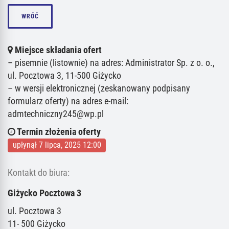
WRÓĆ
Miejsce składania ofert
– pisemnie (listownie) na adres: Administrator Sp. z o. o.,
ul. Pocztowa 3, 11-500 Giżycko
– w wersji elektronicznej (zeskanowany podpisany
formularz oferty) na adres e-mail:
admtechniczny245@wp.pl
Termin złożenia oferty
upłynął 7 lipca, 2025 12:00
Kontakt do biura:
Giżycko Pocztowa 3
ul. Pocztowa 3
11- 500 Giżycko