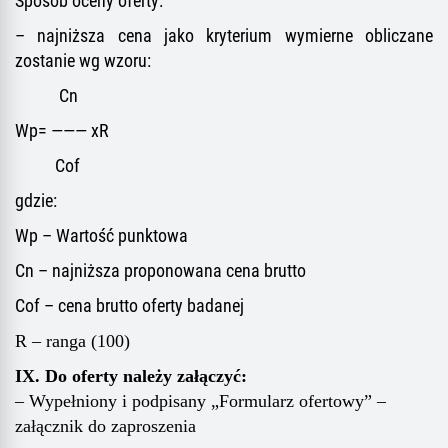
Sposób oceny oferty:
– najniższa cena jako kryterium wymierne obliczane
zostanie wg wzoru:
Cn
Wp= ——— xR
Cof
gdzie:
Wp – Wartość punktowa
Cn – najniższa proponowana cena brutto
Cof – cena brutto oferty badanej
R – ranga (100)
IX. Do oferty należy załączyć:
– Wypełniony i podpisany „Formularz ofertowy” –
załącznik do zaproszenia