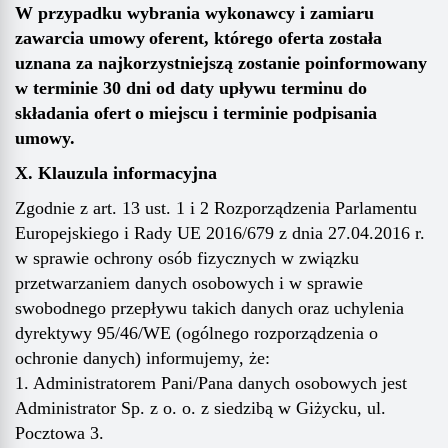
W przypadku wybrania wykonawcy i zamiaru
zawarcia umowy
oferent, którego oferta została
uznana za najkorzystniejszą zostanie poinformowany
w terminie
30
dni od daty upływu terminu do
składania ofert
o miejscu i terminie podpisania
umowy.
X. Klauzula informacyjna
Zgodnie z art. 13 ust. 1 i 2 Rozporządzenia Parlamentu
Europejskiego i Rady UE 2016/679 z dnia 27.04.2016 r.
w sprawie ochrony osób fizycznych w związku
przetwarzaniem danych osobowych i w sprawie
swobodnego przepływu takich danych oraz uchylenia
dyrektywy 95/46/WE (ogólnego rozporządzenia o
ochronie danych) informujemy, że:
1. Administratorem Pani/Pana danych osobowych jest
Administrator Sp. z o. o. z siedzibą w Giżycku, ul.
Pocztowa 3.