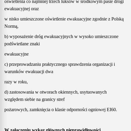
oświetlenia co najmniej trzech luksów w środkowym pasie drogi
ewakuacyjnej oraz
w nisko umieszczone oświetlenie ewakuacyjne zgodnie z Polską
Normą,
b) wyposażenie dróg ewakuacyjnych w wysoko umieszczone
podświetlane znaki
ewakuacyjne
c) przeprowadzaniu praktycznego sprawdzenia organizacji i
warunków ewakuacji dwa
razy w roku,
d) zastosowania w otworach okiennych, usytuowanych
względem siebie na granicy stref
pożarowych, zamknięcia o klasie odporności ogniowej EI60.
W
załączeniu wykaz głównych nieprawidłowości