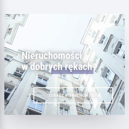
Nieruchomości
w dobrych rękach
ZOBACZ NIERUCHOMOŚCI