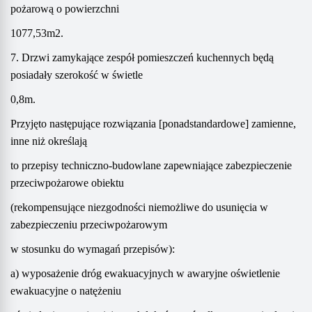
pożarową o powierzchni
1077,53m2.
7. Drzwi zamykające zespół pomieszczeń kuchennych będą
posiadały szerokość w świetle
0,8m.
Przyjęto następujące rozwiązania [ponadstandardowe] zamienne,
inne niż określają
to przepisy techniczno-budowlane zapewniające zabezpieczenie
przeciwpożarowe obiektu
(rekompensujące niezgodności niemożliwe do usunięcia w
zabezpieczeniu przeciwpożarowym
w stosunku do wymagań przepisów):
a) wyposażenie dróg ewakuacyjnych w awaryjne oświetlenie
ewakuacyjne o natężeniu