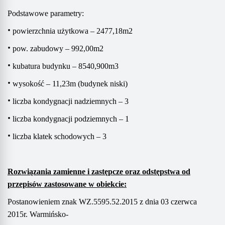
Podstawowe parametry:
•
powierzchnia użytkowa – 2477,18m2
•
pow. zabudowy – 992,00m2
•
kubatura budynku – 8540,900m3
•
wysokość – 11,23m (budynek niski)
•
liczba kondygnacji nadziemnych – 3
•
liczba kondygnacji podziemnych – 1
•
liczba klatek schodowych – 3
Rozwiązania zamienne i zastępcze oraz odstępstwa od
przepisów zastosowane w obiekcie:
Postanowieniem znak WZ.5595.52.2015 z dnia 03 czerwca
2015r. Warmińsko-