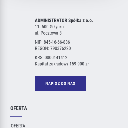
ADMINISTRATOR Spółka z o.o.
11- 500 Giżycko
ul. Pocztowa 3
NIP: 845-16-66-886
REGON: 790376220
KRS: 0000141412
Kapitał zakładowy 159 900 zł
NAPISZ DO NAS
OFERTA
OFERTA