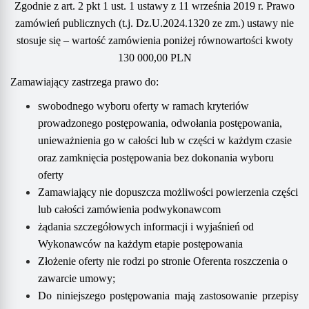
Zgodnie z art. 2 pkt 1 ust. 1 ustawy z 11 września 2019 r. Prawo
zamówień publicznych (t.j. Dz.U.2024.1320 ze zm.) ustawy nie
stosuje się –
wartość zamówienia poniżej równowartości kwoty
130 000,00 PLN
Z
amawiający zastrzega prawo do:
swobodnego wyboru oferty w ramach kryteriów
prowadzonego postępowania, odwołania postępowania,
unieważnienia go w całości lub w części w każdym czasie
oraz zamknięcia postępowania bez dokonania wyboru
oferty
Zamawiający nie dopuszcza możliwości powierzenia części
lub całości zamówienia podwykonawcom
żądania szczegółowych informacji i wyjaśnień od
Wykonawców na każdym etapie postępowania
Złożenie oferty nie rodzi po stronie Oferenta roszczenia o
zawarcie umowy;
Do niniejszego postępowania mają zastosowanie przepisy