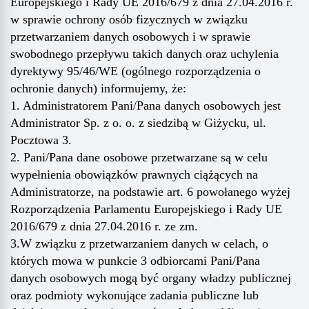
Europejskiego i Rady UE 2016/679 z dnia 27.04.2016 r.
w sprawie ochrony osób fizycznych w związku
przetwarzaniem danych osobowych i w sprawie
swobodnego przepływu takich danych oraz uchylenia
dyrektywy 95/46/WE (ogólnego rozporządzenia o
ochronie danych) informujemy, że:
1. Administratorem Pani/Pana danych osobowych jest
Administrator Sp. z o. o. z siedzibą w Giżycku, ul.
Pocztowa 3.
2. Pani/Pana dane osobowe przetwarzane są w celu
wypełnienia obowiązków prawnych ciążących na
Administratorze, na podstawie art. 6 powołanego wyżej
Rozporządzenia Parlamentu Europejskiego i Rady UE
2016/679 z dnia 27.04.2016 r. ze zm.
3.W związku z przetwarzaniem danych w celach, o
których mowa w punkcie 3 odbiorcami Pani/Pana
danych osobowych mogą być organy władzy publicznej
oraz podmioty wykonujące zadania publiczne lub