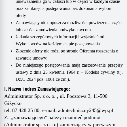
unieważnienia go w całości lub w części w każdym czasie
oraz zamknięcia postępowania bez dokonania wyboru
oferty
Zamawiający nie dopuszcza możliwości powierzenia części
lub całości zamówienia podwykonawcom
żądania szczegółowych informacji i wyjaśnień od
Wykonawców na każdym etapie postępowania
Złożenie oferty nie rodzi po stronie Oferenta roszczenia o
zawarcie umowy;
Do niniejszego postępowania mają zastosowanie przepisy
ustawy z dnia 23 kwietnia 1964 r. – Kodeks cywilny (t.j.
Dz.U.2024 poz. 1061 ze zm.).
I. Nazwa i adres Zamawiającego:
Administrator Sp. z o. o. , ul. Pocztowa 3, 11-500
Giżycko
t
el: 87 428 25 80, e-mail: adm
techniczny245
@wp.pl
Z
a „zamawiającego” należy rozumieć podmiot
(Administrator sp. z o. o.) zamierzający w pierwszym