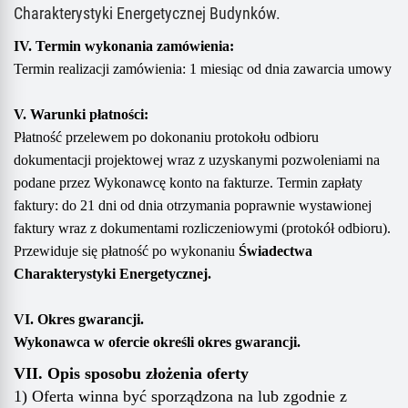
Charakterystyki Energetycznej Budynków.
IV. Termin wykonania zamówienia:
Termin realizacji zamówienia:
1
miesiąc
od dnia zawarcia umowy
V. Warunki płatności:
Płatność przelewem po dokonaniu
protokołu
odbioru
dokumentacji projektowej
wraz z uzyskanymi pozwoleniami
na
podane przez Wykonawcę konto na fakturze. Termin zapłaty
faktury: do 21 dni od dnia otrzymania poprawnie wystawionej
faktury wraz z dokumentami rozliczeniowymi (protokół odbioru
)
.
Przewiduje się płatność po
wykonaniu
Świadectw
a
Charakterystyki Energetycznej.
VI. Okres gwarancji.
Wykonawca w ofercie określi
okres gwarancji.
VII. Opis sposobu złożenia oferty
1) Oferta winna być sporządzona na lub zgodnie z