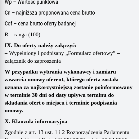
Wp – Wartość punktowa
Cn – najniższa proponowana cena brutto
Cof – cena brutto oferty badanej
R – ranga (100)
IX. Do oferty należy załączyć:
– Wypełniony i podpisany „Formularz ofertowy” –
załącznik do zaproszenia
W przypadku wybrania wykonawcy i zamiaru
zawarcia umowy
oferent, którego oferta została
uznana za najkorzystniejszą zostanie poinformowany
w terminie
30
dni od daty upływu terminu do
składania ofert
o miejscu i terminie podpisania
umowy.
X. Klauzula informacyjna
Zgodnie z art. 13 ust. 1 i 2 Rozporządzenia Parlamentu