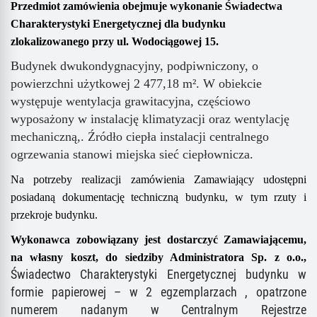
Przedmiot zamówienia obejmuje wykonanie Świadectwa
Charakterystyki Energetycznej dla budynku
zlokalizowanego przy ul. Wodociągowej 15.
Budynek dwukondygnacyjny, podpiwniczony, o
powierzchni użytkowej 2
477
,
18
m². W obiekcie
występuje wentylacja grawitacyjna, częściowo
wyposażony w instalację klimatyzacji oraz wentylację
mechaniczną,. Źródło ciepła instalacji centralnego
ogrzewania stanowi miejska sieć ciepłownicza.
Na potrzeby realizacji zamówienia Zamawiający udostępni
posiadaną dokumentację techniczną budynku, w tym rzuty i
przekroje budynku.
Wykonawca zobowiązany jest dostarczyć Zamawiającemu,
na własny koszt, do siedziby Administratora Sp. z o.o.,
Świadectwo Charakterystyki Energetycznej budynku w
formie papierowej – w 2 egzemplarzach , opatrzone
numerem nadanym w Centralnym Rejestrze