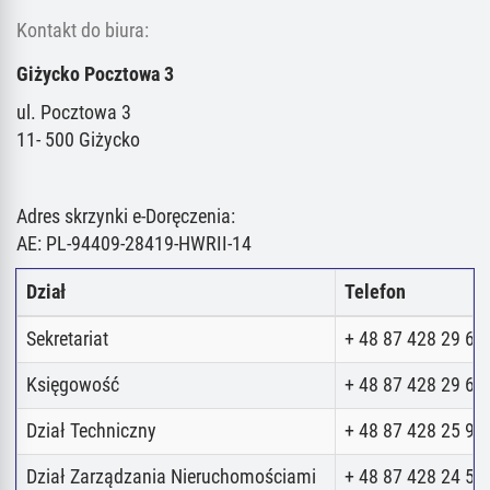
Kontakt do biura:
Giżycko Pocztowa 3
ul. Pocztowa 3
11- 500 Giżycko
Adres skrzynki e-Doręczenia:
AE: PL-94409-28419-HWRII-14
Dział
Telefon
Sekretariat
+ 48 87 428 29 62
Księgowość
+ 48 87 428 29 62
Dział Techniczny
+ 48 87 428 25 98
Dział Zarządzania Nieruchomościami
+ 48 87 428 24 52