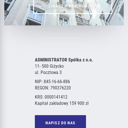
ZOBACZ NIERUCHOMOŚCI
ADMINISTRATOR Spółka z o.o.
11- 500 Giżycko
ul. Pocztowa 3
NIP: 845-16-66-886
REGON: 790376220
KRS: 0000141412
Kapitał zakładowy 159 900 zł
NAPISZ DO NAS