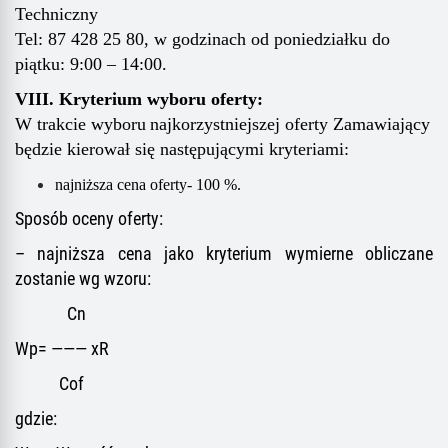
Techniczny
Tel: 87 428 25 80, w godzinach od poniedziałku do
piątku: 9:00 – 1
4
:00.
VIII. Kryterium wyboru oferty:
W trakcie wyboru
najkorzystniejszej oferty Zamawiający
będzie kierował się następującymi kryteriami:
najniższa cena oferty- 100 %.
Sposób oceny oferty:
– najniższa cena jako kryterium wymierne obliczane
zostanie wg wzoru:
Cn
Wp= ——— xR
Cof
gdzie: