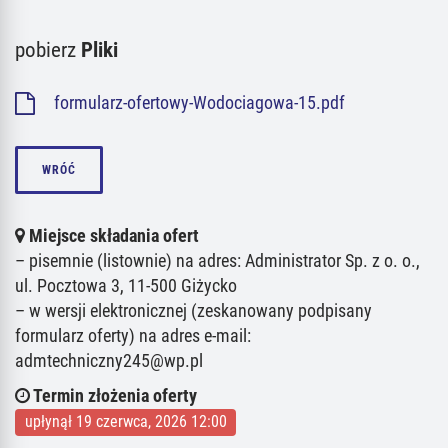
pobierz
Pliki
formularz-ofertowy-Wodociagowa-15.pdf
WRÓĆ
Miejsce składania ofert
– pisemnie (listownie) na adres: Administrator Sp. z o. o.,
ul. Pocztowa 3, 11-500 Giżycko
– w wersji elektronicznej (zeskanowany podpisany
formularz oferty) na adres e-mail:
admtechniczny245@wp.pl
Termin złożenia oferty
upłynął 19 czerwca, 2026 12:00