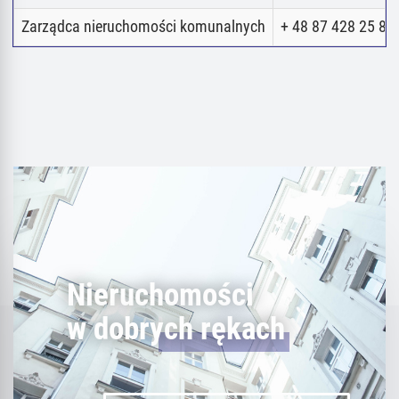
Zarządca nieruchomości komunalnych
+ 48 87 428 25 80
Nieruchomości
w dobrych rękach