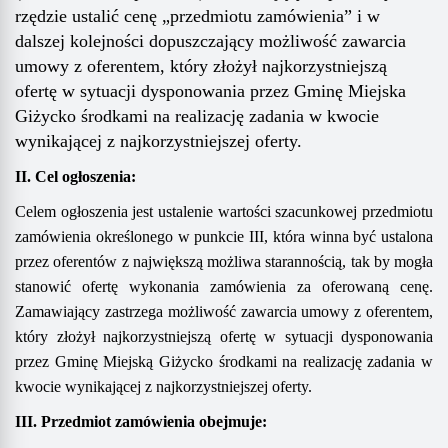
rzędzie ustalić cenę „przedmiotu zamówienia” i w
dalszej kolejności dopuszczający możliwość zawarcia
umowy z oferentem, który złożył najkorzystniejszą
ofertę w sytuacji dysponowania przez Gminę Miejska
Giżycko środkami na realizację zadania w kwocie
wynikającej z najkorzystniejszej oferty.
II. Cel ogłoszenia:
Celem ogłoszenia jest ustalenie wartości szacunkowej przedmiotu
zamówienia określonego w punkcie III, która winna być ustalona
przez oferentów z największą możliwa starannością, tak by mogła
stanowić ofertę wykonania zamówienia za oferowaną cenę.
Zamawiający zastrzega możliwość zawarcia umowy z oferentem,
który złożył najkorzystniejszą ofertę w sytuacji dysponowania
przez Gminę Miejską Giżycko środkami na realizację zadania w
kwocie wynikającej z najkorzystniejszej oferty.
III. Przedmiot zamówienia obejmuje: