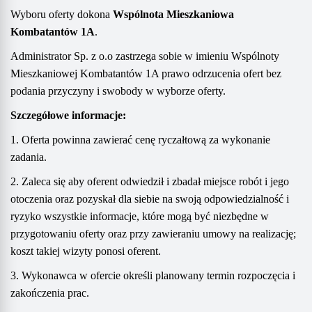
Wyboru oferty dokona
Wspólnota Mieszkaniowa
Kombatantów 1A
.
Administrator Sp. z o.o zastrzega sobie w imieniu Wspólnoty
Mieszkaniowej Kombatantów 1A prawo odrzucenia ofert bez
podania przyczyny i swobody w wyborze oferty.
S
zczegółowe informacje:
1.
Oferta powinna zawierać
cenę ryczałtową za wykonanie
zadania.
2. Zaleca się aby oferent odwiedził i zbadał miejsce robót i jego
otoczenia oraz pozyskał dla siebie na swoją odpowiedzialność i
ryzyko wszystkie informacje, które mogą być niezbędne w
przygotowaniu oferty oraz przy zawieraniu umowy na realizację;
koszt takiej wizyty ponosi oferent.
3. Wykonawca w ofercie określi planowany termin rozpoczęcia i
zakończenia prac.