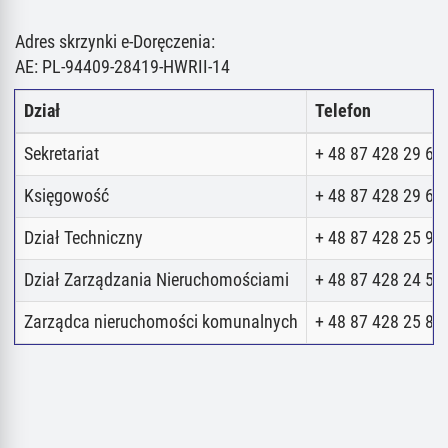
Adres skrzynki e-Doręczenia:
AE: PL-94409-28419-HWRII-14
Dział
Telefon
Sekretariat
+ 48 87 428 29 62
Księgowość
+ 48 87 428 29 62
Dział Techniczny
+ 48 87 428 25 98
Dział Zarządzania Nieruchomościami
+ 48 87 428 24 52
Zarządca nieruchomości komunalnych
+ 48 87 428 25 80