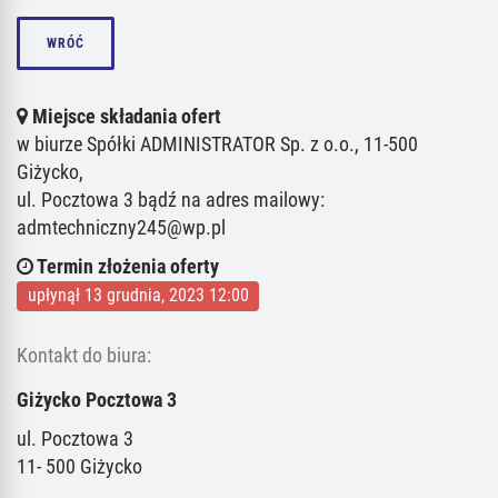
WRÓĆ
Miejsce składania ofert
w biurze Spółki ADMINISTRATOR Sp. z o.o., 11-500
Giżycko,
ul. Pocztowa 3 bądź na adres mailowy:
admtechniczny245@wp.pl
Termin złożenia oferty
upłynął 13 grudnia, 2023 12:00
Kontakt do biura:
Giżycko Pocztowa 3
ul. Pocztowa 3
11- 500 Giżycko