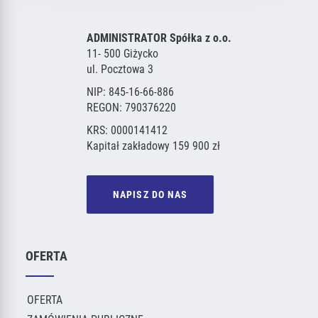
ADMINISTRATOR Spółka z o.o.
11- 500 Giżycko
ul. Pocztowa 3
NIP: 845-16-66-886
REGON: 790376220
KRS: 0000141412
Kapitał zakładowy 159 900 zł
NAPISZ DO NAS
OFERTA
OFERTA