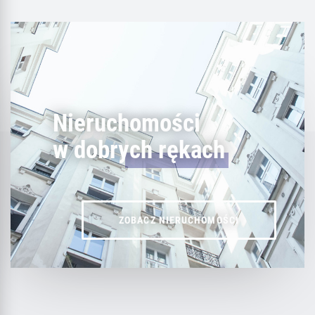
Nieruchomości
w dobrych rękach
ZOBACZ NIERUCHOMOŚCI