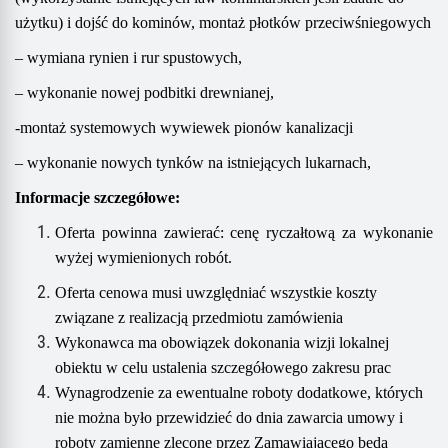
użytku)
i dojść do kominów,
montaż płotków przeciwśniegowych
– wymiana rynien i rur spustowyc
h,
– wykonanie nowej podbitki drewnianej,
-montaż systemowych wywiewek pionów kanalizacji
– wykonanie nowych tynków na istniejących lukarnach,
Informacje szczegółowe:
Oferta powinna zawierać: cenę ryczałtową za wykonanie
wyżej wymienionych robót.
Oferta cenowa musi uwzględniać wszystkie koszty
związane z realizacją przedmiotu zamówienia
Wykonawca ma obowiązek dokonania wizji lokalnej
obiektu w celu ustalenia szczegółowego zakresu prac
Wynagrodzenie za ewentualne roboty dodatkowe, których
nie można było przewidzieć do dnia zawarcia umowy i
roboty zamienne zlecone przez Zamawiającego będą