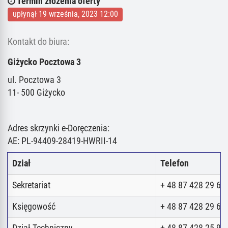
Termin złożenia oferty
upłynął 19 września, 2023 12:00
Kontakt do biura:
Giżycko Pocztowa 3
ul. Pocztowa 3
11- 500 Giżycko
Adres skrzynki e-Doręczenia:
AE: PL-94409-28419-HWRII-14
Dział
Telefon
Sekretariat
+ 48 87 428 29 62
Księgowość
+ 48 87 428 29 62