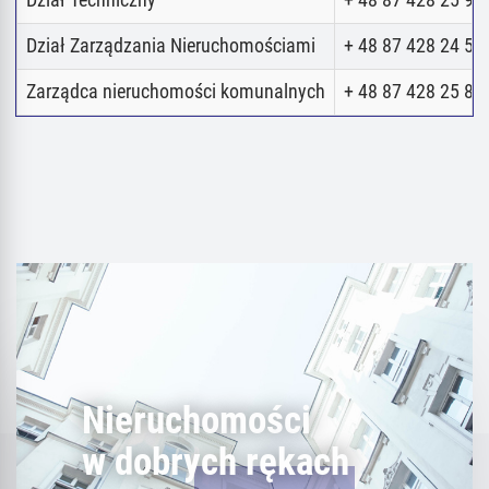
Dział Techniczny
+ 48 87 428 25 98
Dział Zarządzania Nieruchomościami
+ 48 87 428 24 52
Zarządca nieruchomości komunalnych
+ 48 87 428 25 80
Nieruchomości
w dobrych rękach