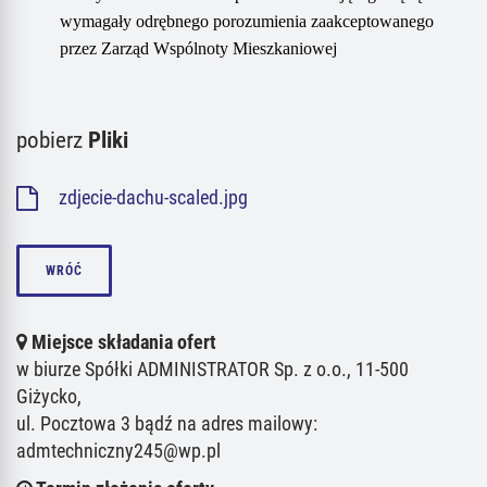
wymagały odrębnego porozumienia zaakceptowanego
przez Zarząd Wspólnoty Mieszkaniowej
pobierz
Pliki
zdjecie-dachu-scaled.jpg
WRÓĆ
Miejsce składania ofert
w biurze Spółki ADMINISTRATOR Sp. z o.o., 11-500
Giżycko,
ul. Pocztowa 3 bądź na adres mailowy:
admtechniczny245@wp.pl