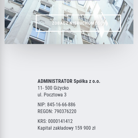
ZOBACZ NIERUCHOMOŚCI
ADMINISTRATOR Spółka z o.o.
11- 500 Giżycko
ul. Pocztowa 3
NIP: 845-16-66-886
REGON: 790376220
KRS: 0000141412
Kapitał zakładowy 159 900 zł