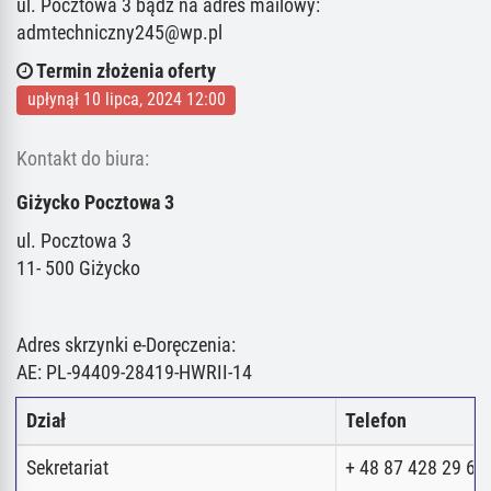
ul. Pocztowa 3 bądź na adres mailowy:
admtechniczny245@wp.pl
Termin złożenia oferty
upłynął 10 lipca, 2024 12:00
Kontakt do biura:
Giżycko Pocztowa 3
ul. Pocztowa 3
11- 500 Giżycko
Adres skrzynki e-Doręczenia:
AE: PL-94409-28419-HWRII-14
Dział
Telefon
Sekretariat
+ 48 87 428 29 62