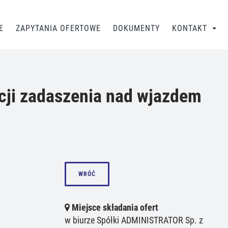
E
ZAPYTANIA OFERTOWE
DOKUMENTY
KONTAKT
acji zadaszenia nad wjazdem
WRÓĆ
Miejsce składania ofert
w biurze Spółki ADMINISTRATOR Sp. z