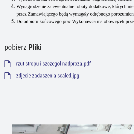
Wynagrodzenie za ewentualne roboty dodatkowe, których nie
przez Zamawiającego będą wymagały odrębnego porozumien
Do odbioru końcowego prac Wykonawca ma obowiązek prze
pobierz
Pliki
rzut-stropu-i-szczegol-nadproza.pdf
zdjecie-zadaszenia-scaled.jpg