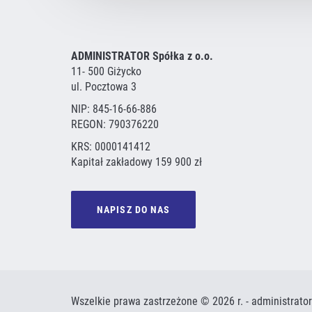
ADMINISTRATOR Spółka z o.o.
11- 500 Giżycko
ul. Pocztowa 3
NIP: 845-16-66-886
REGON: 790376220
KRS: 0000141412
Kapitał zakładowy 159 900 zł
NAPISZ DO NAS
Wszelkie prawa zastrzeżone © 2026 r. - administrator