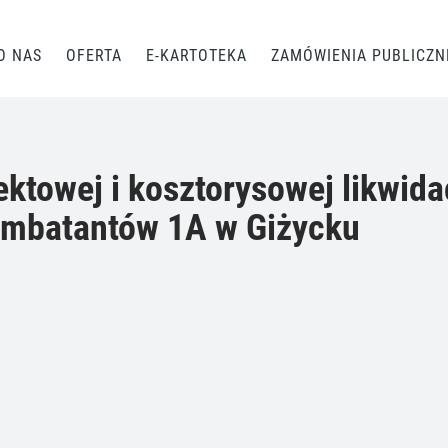
O NAS
OFERTA
E-KARTOTEKA
ZAMÓWIENIA PUBLICZN
ktowej i kosztorysowej likwid
Kombatantów 1A w Giżycku