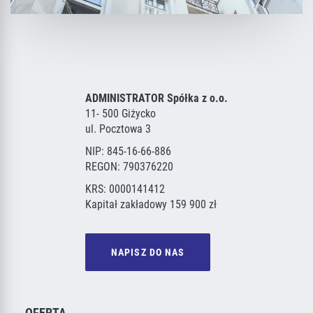
ADMINISTRATOR Spółka z o.o.
11- 500 Giżycko
ul. Pocztowa 3
NIP: 845-16-66-886
REGON: 790376220
KRS: 0000141412
Kapitał zakładowy 159 900 zł
NAPISZ DO NAS
OFERTA