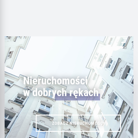
Nieruchomości
w dobrych rękach
ZOBACZ NIERUCHOMOŚCI