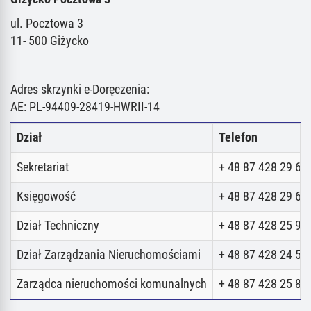
ul. Pocztowa 3
11- 500 Giżycko
Adres skrzynki e-Doręczenia:
AE: PL-94409-28419-HWRII-14
Dział
Telefon
Sekretariat
+ 48 87 428 29 62
Księgowość
+ 48 87 428 29 62
Dział Techniczny
+ 48 87 428 25 98
Dział Zarządzania Nieruchomościami
+ 48 87 428 24 52
Zarządca nieruchomości komunalnych
+ 48 87 428 25 80