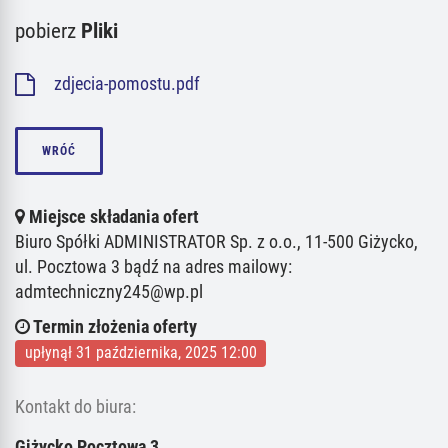
pobierz
Pliki
zdjecia-pomostu.pdf
WRÓĆ
Miejsce składania ofert
Biuro Spółki ADMINISTRATOR Sp. z o.o., 11-500 Giżycko,
ul. Pocztowa 3 bądź na adres mailowy:
admtechniczny245@wp.pl
Termin złożenia oferty
upłynął 31 października, 2025 12:00
Kontakt do biura:
Giżycko Pocztowa 3