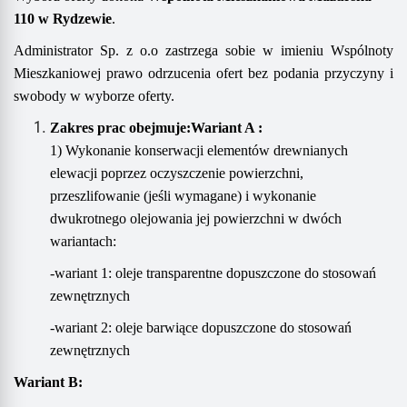
110 w Rydzewie
.
Administrator Sp. z o.o zastrzega sobie w imieniu Wspólnoty
Mieszkaniowej prawo odrzucenia ofert bez podania przyczyny i
swobody w wyborze oferty.
Zakres prac obejmuje:
Wariant A :
1) Wykonanie konserwacji elementów drewnianych
elewacji poprzez oczyszczenie powierzchni,
przeszlifowanie (jeśli wymagane) i wykonanie
dwukrotnego olejowania jej powierzchni w dwóch
wariantach:
-wariant 1: oleje transparentne dopuszczone do stosowań
zewnętrznych
-wariant 2: oleje barwiące dopuszczone do stosowań
zewnętrznych
Wariant B: