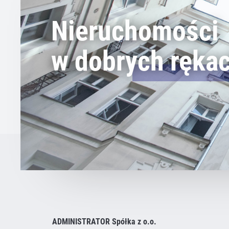
Nieruchomości
w dobrych ręka
ADMINISTRATOR Spółka z o.o.