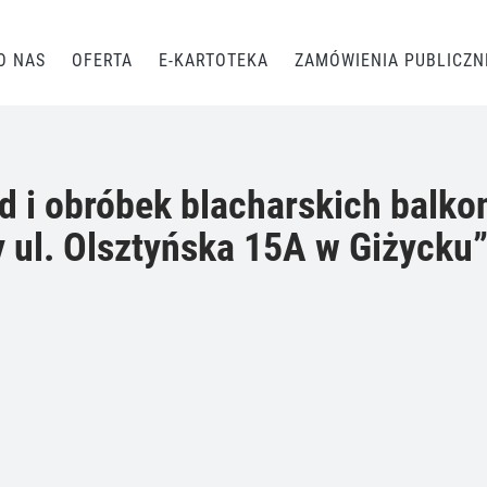
O NAS
OFERTA
E-KARTOTEKA
ZAMÓWIENIA PUBLICZN
d i obróbek blacharskich bal
 ul. Olsztyńska 15A w Giżycku