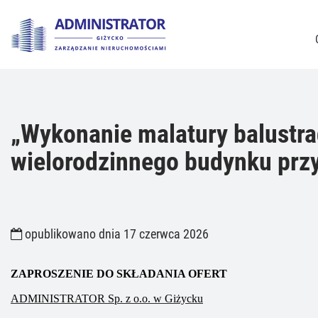
„Wykonanie malatury balustra
wielorodzinnego budynku przy
opublikowano dnia 17 czerwca 2026
ZAPROSZENIE DO SKŁADANIA OFERT
ADMINISTRATOR Sp. z o.o. w Giżycku