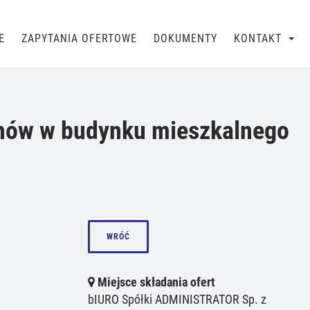
E
ZAPYTANIA OFERTOWE
DOKUMENTY
KONTAKT
konów w budynku mieszkalnego
”
WRÓĆ
Miejsce składania ofert
bIURO Spółki ADMINISTRATOR Sp. z