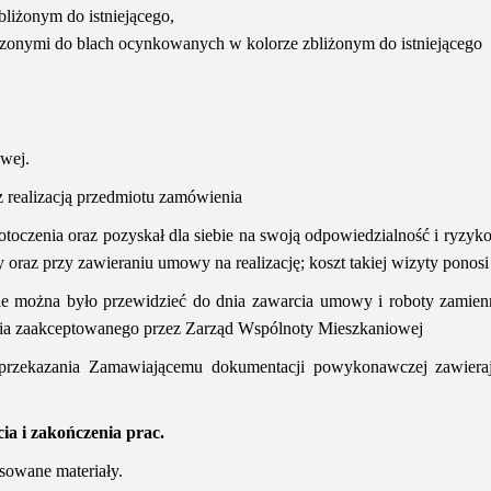
liżonym do istniejącego,
zonymi do blach ocynkowanych w kolorze zbliżonym do istniejącego
owej.
 realizacją przedmiotu zamówienia
o otoczenia oraz pozyskał dla siebie na swoją odpowiedzialność i ryzyk
oraz przy zawieraniu umowy na realizację; koszt takiej wizyty ponosi 
ie można było przewidzieć do dnia zawarcia umowy i roboty zamien
ia zaakceptowanego przez Zarząd Wspólnoty Mieszkaniowej
zekazania Zamawiającemu dokumentacji powykonawczej zawierają
a i zakończenia prac.
sowane materiały.