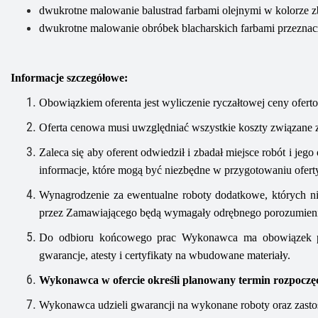
dwukrotne malowanie balustrad farbami olejnymi w kolorze zb
dwukrotne malowanie obróbek blacharskich farbami przeznac
Informacje szczegółowe:
Obowiązkiem oferenta jest wyliczenie ryczałtowej ceny ofert
Oferta cenowa musi uwzględniać wszystkie koszty związane z
Zaleca się aby oferent odwiedził i zbadał miejsce robót i jeg
informacje, które mogą być niezbędne w przygotowaniu oferty 
Wynagrodzenie za ewentualne roboty dodatkowe, których n
przez Zamawiającego będą wymagały odrębnego porozumien
Do odbioru końcowego prac Wykonawca ma obowiązek pr
gwarancje, atesty i certyfikaty na wbudowane materiały.
Wykonawca w ofercie określi planowany termin rozpoczęci
Wykonawca udzieli gwarancji na wykonane roboty oraz zasto