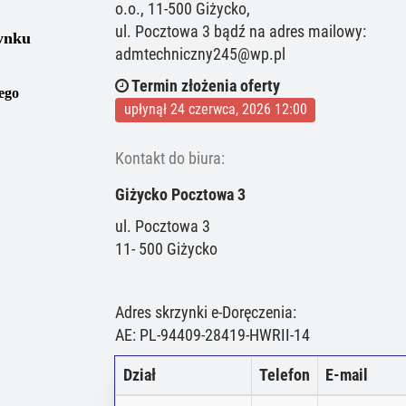
o.o., 11-500 Giżycko,
ul. Pocztowa 3 bądź na adres mailowy:
ynku
admtechniczny245@wp.pl
Termin złożenia oferty
ego
upłynął 24 czerwca, 2026 12:00
Kontakt do biura:
Giżycko Pocztowa 3
ul. Pocztowa 3
11- 500 Giżycko
Adres skrzynki e-Doręczenia:
AE: PL-94409-28419-HWRII-14
Dział
Telefon
E-mail