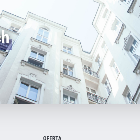
ch
OFERTA