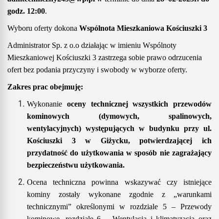
godz.
12
:
00
.
Wyboru oferty dokona
Wspólnota Mieszkaniowa
Kościuszki 3
Administrator Sp. z o.o działając w imieniu Wspólnoty
Mieszkaniowej Kościuszki 3 zastrzega sobie prawo odrzucenia
ofert bez podania przyczyny i swobody w wyborze oferty.
Zakres prac obejmuję:
Wykonanie
oceny technicznej wszystkich przewodów
kominowych (dymowych, spalinowych,
wentylacyjnych) występujących w
budynku przy ul.
Kościuszki 3
w Giżycku,
potwierdzającej ich
przydatność do użytkowania w sposób nie zagrażający
bezpieczeństwu użytkowania.
Ocena techniczna powinna wskazywać czy istniejące
kominy zostały wykonane zgodnie z „warunkami
technicznymi” określonymi w rozdziale 5 – Przewody
kominowe, rozdziale 6 – Wentylacja i klimatyzacja oraz