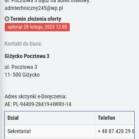
ul. Pocztowa 3 bądź na adres mailowy:
admtechniczny245@wp.pl
Termin złożenia oferty
upłynął 28 lutego, 2023 12:00
Kontakt do biura:
Giżycko Pocztowa 3
ul. Pocztowa 3
11- 500 Giżycko
Adres skrzynki e-Doręczenia:
AE: PL-94409-28419-HWRII-14
Dział
Telefon
Sekretariat
+ 48 87 428 29 62