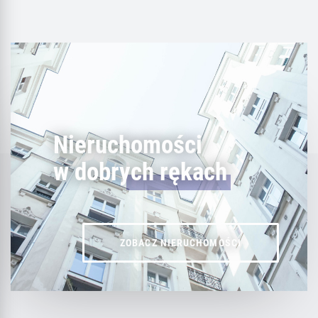
Nieruchomości
w dobrych rękach
ZOBACZ NIERUCHOMOŚCI