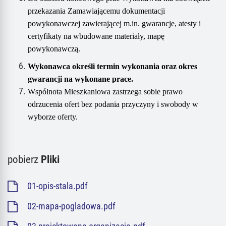
przekazania Zamawiającemu dokumentacji
powykonawczej zawierającej m.in. gwarancje, atesty i
certyfikaty na wbudowane materiały, mapę
powykonawczą.
Wykonawca określi termin wykonania oraz okres
gwarancji na wykonane prace.
Wspólnota Mieszkaniowa
zastrzega sobie prawo
odrzucenia ofert bez podania przyczyny i swobody w
wyborze oferty.
pobierz
Pliki
01-opis-stala.pdf
02-mapa-pogladowa.pdf