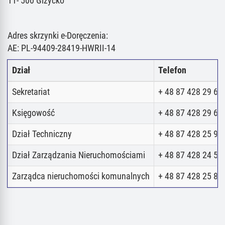
11- 500 Giżycko
Adres skrzynki e-Doręczenia:
AE: PL-94409-28419-HWRII-14
Dział
Telefon
Sekretariat
+ 48 87 428 29 62
Księgowość
+ 48 87 428 29 62
Dział Techniczny
+ 48 87 428 25 98
Dział Zarządzania Nieruchomościami
+ 48 87 428 24 52
Zarządca nieruchomości komunalnych
+ 48 87 428 25 80