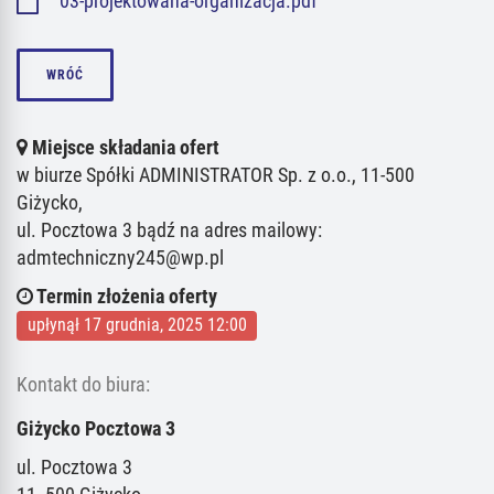
03-projektowana-organizacja.pdf
WRÓĆ
Miejsce składania ofert
w biurze Spółki ADMINISTRATOR Sp. z o.o., 11-500
Giżycko,
ul. Pocztowa 3 bądź na adres mailowy:
admtechniczny245@wp.pl
Termin złożenia oferty
upłynął 17 grudnia, 2025 12:00
Kontakt do biura:
Giżycko Pocztowa 3
ul. Pocztowa 3