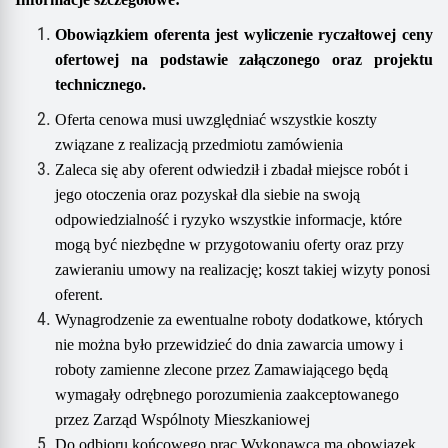
O
bowiązkiem oferenta jest wyliczenie ryczałtowej ceny
ofertowej
na podstawie załączonego oraz
projektu
technicznego
.
Oferta cenowa musi uwzględniać wszystkie koszty
związane z realizacją przedmiotu zamówienia
Zaleca się aby oferent odwiedził i zbadał miejsce robót i
jego otoczenia oraz pozyskał dla siebie na swoją
odpowiedzialność i ryzyko wszystkie informacje, które
mogą być niezbędne w przygotowaniu oferty oraz przy
zawieraniu umowy na realizację; koszt takiej wizyty ponosi
oferent.
Wynagrodzenie za ewentualne roboty dodatkowe, których
nie można było przewidzieć do dnia zawarcia umowy i
roboty zamienne zlecone przez Zamawiającego będą
wymagały odrębnego porozumienia zaakceptowanego
przez Zarząd Wspólnoty Mieszkaniowej
Do odbioru końcowego prac Wykonawca ma obowiązek