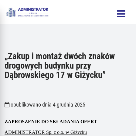
„Zakup i montaż dwóch znaków
drogowych budynku przy
Dąbrowskiego 17 w Giżycku”
opublikowano dnia 4 grudnia 2025
ZAPROSZENIE DO SKŁADANIA OFERT
ADMINISTRATOR Sp. z o.o. w Giżycku