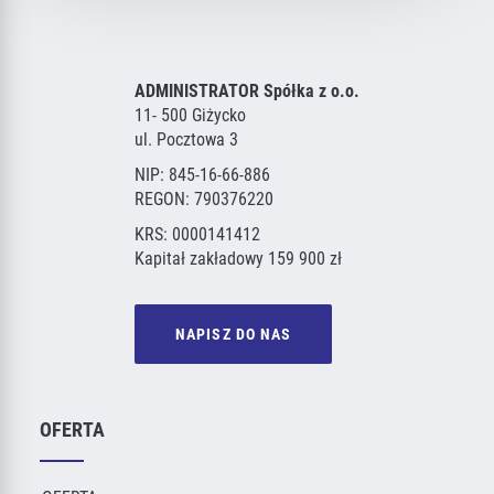
ADMINISTRATOR Spółka z o.o.
11- 500 Giżycko
ul. Pocztowa 3
NIP: 845-16-66-886
REGON: 790376220
KRS: 0000141412
Kapitał zakładowy 159 900 zł
NAPISZ DO NAS
OFERTA