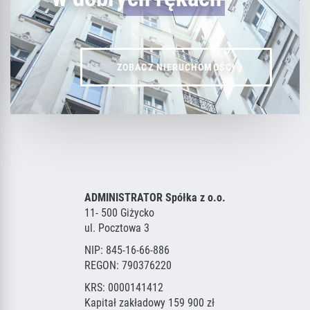
ZOBACZ NIERUCHOMOŚCI
ADMINISTRATOR Spółka z o.o.
11- 500 Giżycko
ul. Pocztowa 3
NIP: 845-16-66-886
REGON: 790376220
KRS: 0000141412
Kapitał zakładowy 159 900 zł