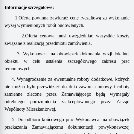
Informacje szczegółowe:
1.Oferta powinna zawierać:
cenę ryczałtową za wykonanie
wyżej wymienion
ych
rob
ót
budowlan
ych
.
2.Oferta cenowa musi uwzględniać wszystkie koszty
związane z realizacją przedmiotu zamówienia
.
3. Wykonawca ma obowiązek dokonania wizji lokalnej
obiektu w celu ustalenia szczegółowego zakresu prac
remontowych.
4. Wynagrodzenie za ewentualne roboty dodatkowe, których
nie można było przewidzieć do dnia zawarcia umowy i roboty
zamienne zlecone przez Zamawiającego będą wymagały
odrębnego porozumienia zaakceptowanego przez Zarząd
Wspólnoty Mieszkaniowej.
5. Do odbioru końcowego prac Wykonawca ma obowiązek
przekazania Zamawiającemu dokumentacji powykonawczej