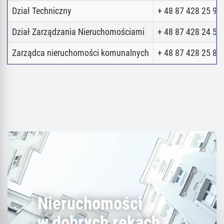
Dział Techniczny
+ 48 87 428 25 98
Dział Zarządzania Nieruchomościami
+ 48 87 428 24 52
Zarządca nieruchomości komunalnych
+ 48 87 428 25 80
Nieruchomości
w dobrych rękach