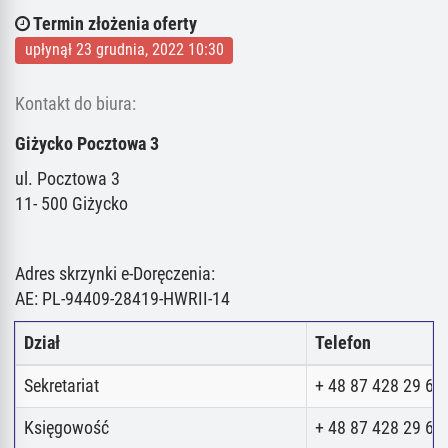
Termin złożenia oferty
upłynął 23 grudnia, 2022 10:30
Kontakt do biura:
Giżycko Pocztowa 3
ul. Pocztowa 3
11- 500 Giżycko
Adres skrzynki e-Doręczenia:
AE: PL-94409-28419-HWRII-14
Dział
Telefon
Sekretariat
+ 48 87 428 29 62
Księgowość
+ 48 87 428 29 62