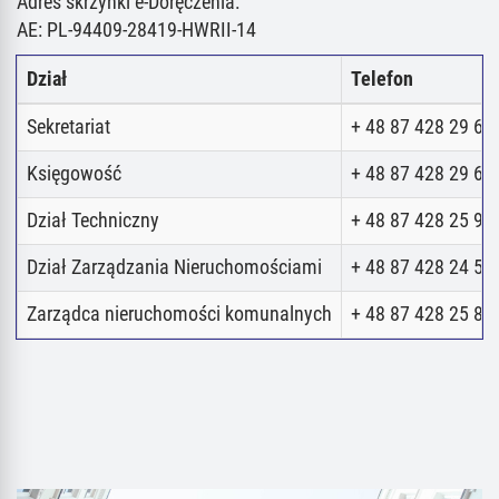
Adres skrzynki e-Doręczenia:
AE: PL-94409-28419-HWRII-14
Dział
Telefon
Sekretariat
+ 48 87 428 29 62
Księgowość
+ 48 87 428 29 62
Dział Techniczny
+ 48 87 428 25 98
Dział Zarządzania Nieruchomościami
+ 48 87 428 24 52
Zarządca nieruchomości komunalnych
+ 48 87 428 25 80