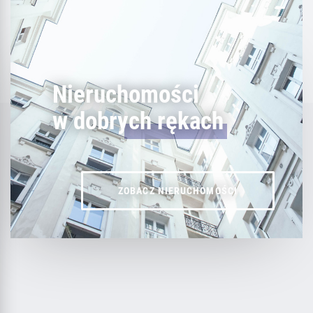
Nieruchomości
w dobrych rękach
ZOBACZ NIERUCHOMOŚCI