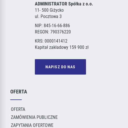
ADMINISTRATOR Spółka z o.o.
11- 500 Giżycko
ul. Pocztowa 3
NIP: 845-16-66-886
REGON: 790376220
KRS: 0000141412
Kapitał zakładowy 159 900 zł
NAPISZ DO NAS
OFERTA
OFERTA
ZAMÓWIENIA PUBLICZNE
ZAPYTANIA OFERTOWE