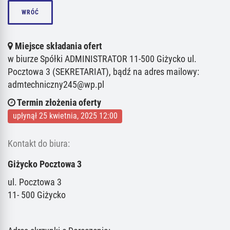
WRÓĆ
Miejsce składania ofert
w biurze Spółki ADMINISTRATOR 11-500 Giżycko ul.
Pocztowa 3 (SEKRETARIAT), bądź na adres mailowy:
admtechniczny245@wp.pl
Termin złożenia oferty
upłynął 25 kwietnia, 2025 12:00
Kontakt do biura:
Giżycko Pocztowa 3
ul. Pocztowa 3
11- 500 Giżycko