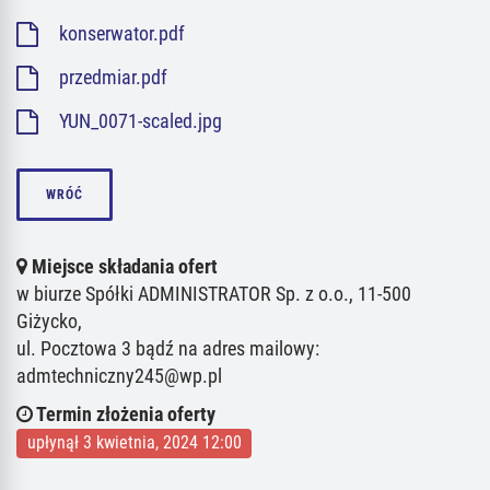
konserwator.pdf
przedmiar.pdf
YUN_0071-scaled.jpg
WRÓĆ
Miejsce składania ofert
w biurze Spółki ADMINISTRATOR Sp. z o.o., 11-500
Giżycko,
ul. Pocztowa 3 bądź na adres mailowy:
admtechniczny245@wp.pl
Termin złożenia oferty
upłynął 3 kwietnia, 2024 12:00