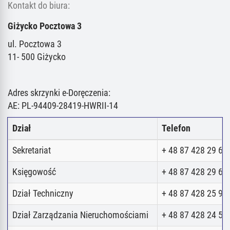
Kontakt do biura:
Giżycko Pocztowa 3
ul. Pocztowa 3
11- 500 Giżycko
Adres skrzynki e-Doręczenia:
AE: PL-94409-28419-HWRII-14
Dział
Telefon
Sekretariat
+ 48 87 428 29 62
Księgowość
+ 48 87 428 29 62
Dział Techniczny
+ 48 87 428 25 98
Dział Zarządzania Nieruchomościami
+ 48 87 428 24 52