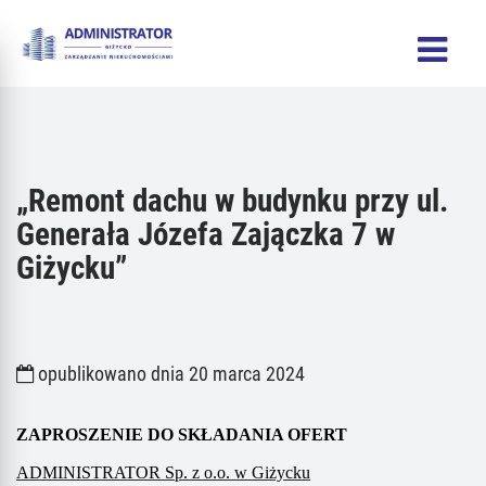
„Remont dachu w budynku przy ul.
Generała Józefa Zajączka 7 w
Giżycku”
opublikowano dnia 20 marca 2024
ZAPROSZENIE DO SKŁADANIA OFERT
ADMINISTRATOR Sp. z o.o. w Giżycku