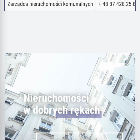
Zarządca nieruchomości komunalnych
+ 48 87 428 25 80
Nieruchomości
w dobrych rękach