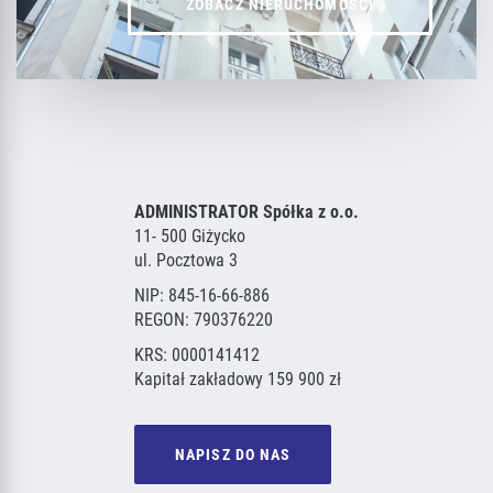
ZOBACZ NIERUCHOMOŚCI
ADMINISTRATOR Spółka z o.o.
11- 500 Giżycko
ul. Pocztowa 3
NIP: 845-16-66-886
REGON: 790376220
KRS: 0000141412
Kapitał zakładowy 159 900 zł
NAPISZ DO NAS