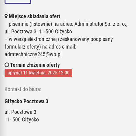
Miejsce składania ofert
– pisemnie (listownie) na adres: Administrator Sp. z o. o.,
ul. Pocztowa 3, 11-500 Giżycko
– w wersji elektronicznej (zeskanowany podpisany
formularz oferty) na adres e-mail:
admtechniczny245@wp.pl
Termin złożenia oferty
upłynął 11 kwietnia, 2025 12:00
Kontakt do biura:
Giżycko Pocztowa 3
ul. Pocztowa 3
11- 500 Giżycko