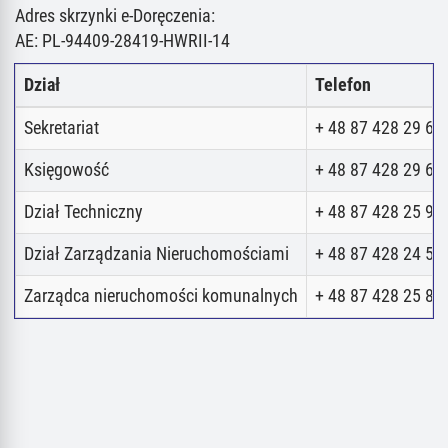
Adres skrzynki e-Doręczenia:
AE: PL-94409-28419-HWRII-14
Dział
Telefon
Sekretariat
+ 48 87 428 29 62
Księgowość
+ 48 87 428 29 62
Dział Techniczny
+ 48 87 428 25 98
Dział Zarządzania Nieruchomościami
+ 48 87 428 24 52
Zarządca nieruchomości komunalnych
+ 48 87 428 25 80