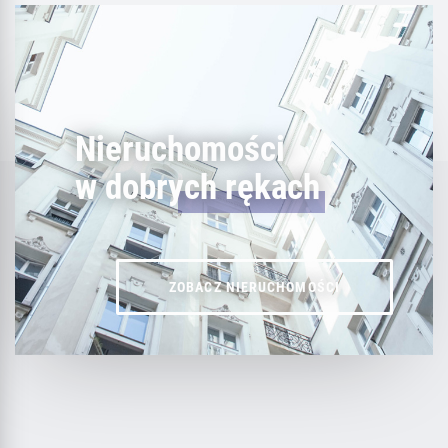
Nieruchomości
w dobrych rękach
ZOBACZ NIERUCHOMOŚCI