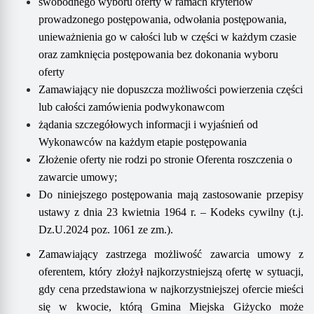
swobodnego wyboru oferty w ramach kryteriów
prowadzonego postępowania, odwołania postępowania,
unieważnienia go w całości lub w części w każdym czasie
oraz zamknięcia postępowania bez dokonania wyboru
oferty
Zamawiający nie dopuszcza możliwości powierzenia części
lub całości zamówienia podwykonawcom
żądania szczegółowych informacji i wyjaśnień od
Wykonawców na każdym etapie postępowania
Złożenie oferty nie rodzi po stronie Oferenta roszczenia o
zawarcie umowy;
Do niniejszego postępowania mają zastosowanie przepisy
ustawy z dnia 23 kwietnia 1964 r. – Kodeks cywilny (t.j.
Dz.U.2024 poz. 1061 ze zm.).
Zamawiający zastrzega możliwość zawarcia umowy z
oferentem, który złożył najkorzystniejszą ofertę w sytuacji,
gdy cena przedstawiona w najkorzystniejszej ofercie mieści
się w kwocie, którą Gmina Miejska Giżycko może