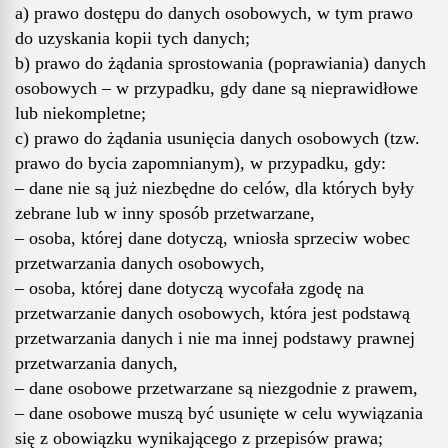
a) prawo dostępu do danych osobowych, w tym prawo
do uzyskania kopii tych danych;
b) prawo do żądania sprostowania (poprawiania) danych
osobowych – w przypadku, gdy dane są nieprawidłowe
lub niekompletne;
c) prawo do żądania usunięcia danych osobowych (tzw.
prawo do bycia zapomnianym), w przypadku, gdy:
– dane nie są już niezbędne do celów, dla których były
zebrane lub w inny sposób przetwarzane,
– osoba, której dane dotyczą, wniosła sprzeciw wobec
przetwarzania danych osobowych,
– osoba, której dane dotyczą wycofała zgodę na
przetwarzanie danych osobowych, która jest podstawą
przetwarzania danych i nie ma innej podstawy prawnej
przetwarzania danych,
– dane osobowe przetwarzane są niezgodnie z prawem,
– dane osobowe muszą być usunięte w celu wywiązania
się z obowiązku wynikającego z przepisów prawa;