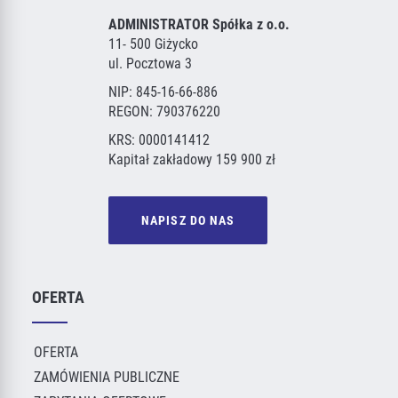
ADMINISTRATOR Spółka z o.o.
11- 500 Giżycko
ul. Pocztowa 3
NIP: 845-16-66-886
REGON: 790376220
KRS: 0000141412
Kapitał zakładowy 159 900 zł
NAPISZ DO NAS
OFERTA
OFERTA
ZAMÓWIENIA PUBLICZNE