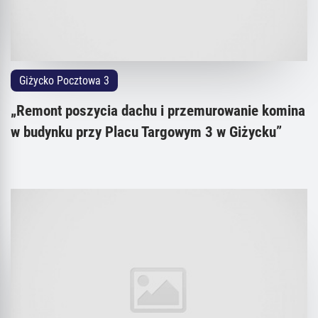
Giżycko Pocztowa 3
„Remont poszycia dachu i przemurowanie komina
w budynku przy Placu Targowym 3 w Giżycku”