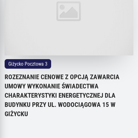
Giżycko Pocztowa 3
ROZEZNANIE CENOWE Z OPCJĄ ZAWARCIA
UMOWY WYKONANIE ŚWIADECTWA
CHARAKTERYSTYKI ENERGETYCZNEJ DLA
BUDYNKU PRZY UL. WODOCIĄGOWA 15 W
GIŻYCKU