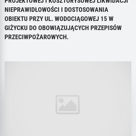
PROJEKTOWEJ I KOSZTORYSOWEJ LIKWIDACJI
NIEPRAWIDŁOWOŚCI I DOSTOSOWANIA
OBIEKTU PRZY UL. WODOCIĄGOWEJ 15 W
GIŻYCKU DO OBOWIĄZUJĄCYCH PRZEPISÓW
PRZECIWPOŻAROWYCH.