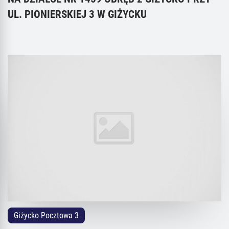
UL. PIONIERSKIEJ 3 W GIŻYCKU
Giżycko Pocztowa 3