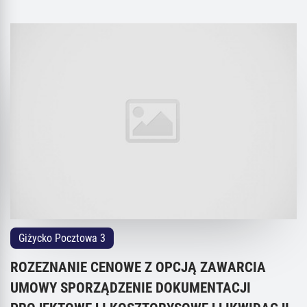
Giżycko Pocztowa 3
ROZEZNANIE CENOWE Z OPCJĄ ZAWARCIA
UMOWY SPORZĄDZENIE DOKUMENTACJI