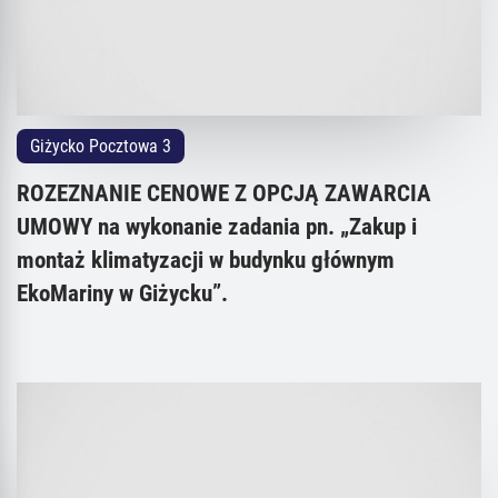
Giżycko Pocztowa 3
ROZEZNANIE CENOWE Z OPCJĄ ZAWARCIA
UMOWY na wykonanie zadania pn. „Zakup i
montaż klimatyzacji w budynku głównym
EkoMariny w Giżycku”.