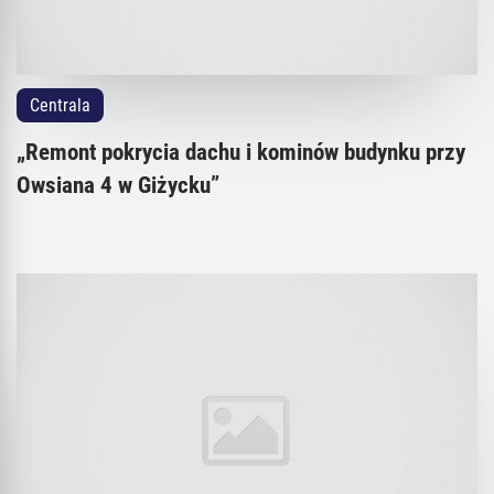
Centrala
„Remont pokrycia dachu i kominów budynku przy
Owsiana 4 w Giżycku”