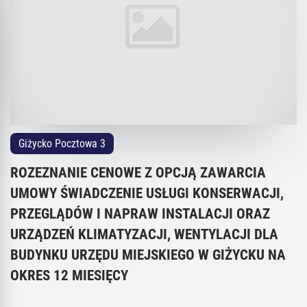
Giżycko Pocztowa 3
ROZEZNANIE CENOWE Z OPCJĄ ZAWARCIA
UMOWY ŚWIADCZENIE USŁUGI KONSERWACJI,
PRZEGLĄDÓW I NAPRAW INSTALACJI ORAZ
URZĄDZEŃ KLIMATYZACJI, WENTYLACJI DLA
BUDYNKU URZĘDU MIEJSKIEGO W GIŻYCKU NA
OKRES 12 MIESIĘCY