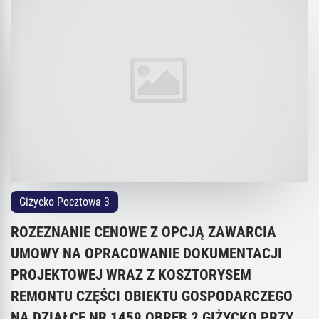
Giżycko Pocztowa 3
ROZEZNANIE CENOWE Z OPCJĄ ZAWARCIA
UMOWY NA OPRACOWANIE DOKUMENTACJI
PROJEKTOWEJ WRAZ Z KOSZTORYSEM
REMONTU CZĘŚCI OBIEKTU GOSPODARCZEGO
NA DZIAŁCE NR 1459 OBRĘB 2 GIŻYCKO PRZY